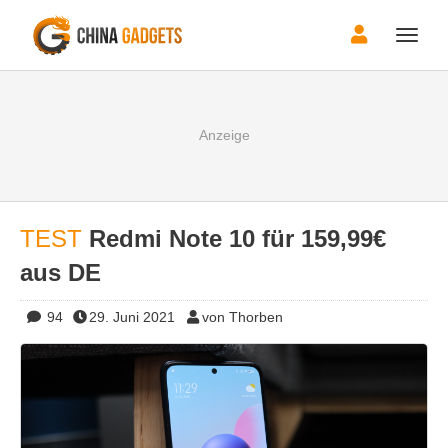
Toggle
naviga
TEST
Redmi Note 10 für 159,99€
aus DE
94
29. Juni 2021
von Thorben