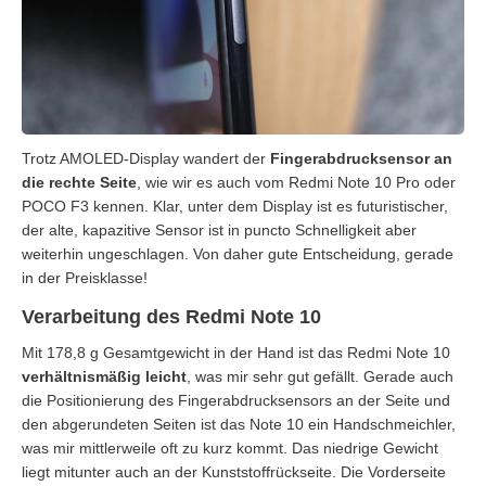
Trotz AMOLED-Display wandert der
Fingerabdrucksensor an
die rechte Seite
, wie wir es auch vom Redmi Note 10 Pro oder
POCO F3 kennen. Klar, unter dem Display ist es futuristischer,
der alte, kapazitive Sensor ist in puncto Schnelligkeit aber
weiterhin ungeschlagen. Von daher gute Entscheidung, gerade
in der Preisklasse!
Verarbeitung des Redmi Note 10
Mit 178,8 g Gesamtgewicht in der Hand ist das Redmi Note 10
verhältnismäßig leicht
, was mir sehr gut gefällt. Gerade auch
die Positionierung des Fingerabdrucksensors an der Seite und
den abgerundeten Seiten ist das Note 10 ein Handschmeichler,
was mir mittlerweile oft zu kurz kommt. Das niedrige Gewicht
liegt mitunter auch an der Kunststoffrückseite. Die Vorderseite