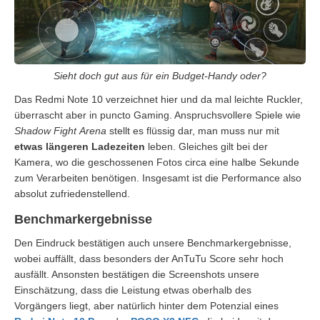
Sieht doch gut aus für ein Budget-Handy oder?
Das Redmi Note 10 verzeichnet hier und da mal leichte Ruckler,
überrascht aber in puncto Gaming. Anspruchsvollere Spiele wie
Shadow Fight
Arena
stellt es flüssig dar, man muss nur mit
etwas längeren Ladezeiten
leben. Gleiches gilt bei der
Kamera, wo die geschossenen Fotos circa eine halbe Sekunde
zum Verarbeiten benötigen. Insgesamt ist die Performance also
absolut zufriedenstellend.
Benchmarkergebnisse
Den Eindruck bestätigen auch unsere Benchmarkergebnisse,
wobei auffällt, dass besonders der AnTuTu Score sehr hoch
ausfällt. Ansonsten bestätigen die Screenshots unsere
Einschätzung, dass die Leistung etwas oberhalb des
Vorgängers liegt, aber natürlich hinter dem Potenzial eines