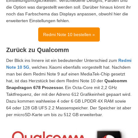
Einstellungsmöglichkeiten: Verschiedene Designs, Farben und
die Option was dargestellt werden soll. Darüber hinaus könnt ihr
noch das Farbschema das Displays anpassen, obwohl hier die
erweiterten Einstellungen fehlen.
Redmi Note 10 bestellen »
Zurück zu Qualcomm
Der Blick ins Innere ist ein bedeutender Unterschied zum
Redmi
Note 10 5G
, welches Xiaomi ebenfalls vorgestellt hat. Nachdem
man bei dem Redmi Note 9 auf einen MediaTek-Chip gesetzt
hat, ist das Herzstück bei dem Redmi Note 10 der
Qualcomm
Snapdragon 678 Prozessor.
Ein Octa-Core mit 2,2 GHz
Taktfrequenz, der mit der Adreno 612 Grafikeinheit gepaart wird.
Dazu kommen wahlweise 4 oder 6 GB LPDDR 4X RAM sowie
64 oder 128 GB UFS 2.2 Massenspeicher. Der Speicher ist aber
per microSD-Karte um bis zu 512 GB erweiterbar.