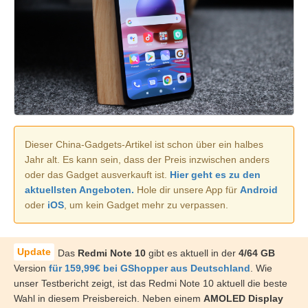
Dieser China-Gadgets-Artikel ist schon über ein halbes
Jahr alt. Es kann sein, dass der Preis inzwischen anders
oder das Gadget ausverkauft ist.
Hier geht es zu den
aktuellsten Angeboten.
Hole dir unsere App für
Android
oder
iOS
, um kein Gadget mehr zu verpassen.
Das
Redmi Note 10
gibt es aktuell in der
4/64 GB
Version
für 159,99€ bei GShopper aus Deutschland
. Wie
unser Testbericht zeigt, ist das Redmi Note 10 aktuell die beste
Wahl in diesem Preisbereich. Neben einem
AMOLED Display