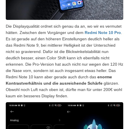
Die Displayqualität ordnet sich genau da an, wo wir es vermutet
hätten. Zwischen dem Vorgänger und dem
Redmi Note 10 Pro
.
Es ist gerade auf den höheren Einstellungen deutlich heller als
das Redmi Note 9, bei mittlerer Helligkeit ist der Unterschied
nicht so gravierend. Dafür ist die Blickwinkelstabilität nun
deutlich besser, einen Color Shift kann ich ebenfalls nicht
erkennen. Die Pro-Version hat auch nicht nur wegen den 120 Hz
die Nase vorn, sondern ist auch insgesamt etwas heller. Das
Redmi Note 10 kann aber gerade auch durch das
enorme
Kontrastverhältnis und die ausreichende Schärfe
glänzen.
Obwohl noch Luft nach oben ist, dürfte man für unter 200€ wohl
kaum ein besseres Display finden.