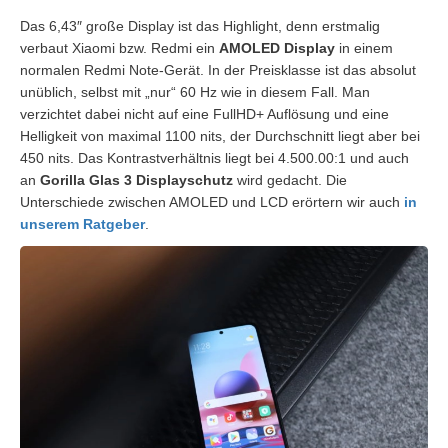
Das 6,43″ große Display ist das Highlight, denn erstmalig
verbaut Xiaomi bzw. Redmi ein
AMOLED Display
in einem
normalen Redmi Note-Gerät. In der Preisklasse ist das absolut
unüblich, selbst mit „nur“ 60 Hz wie in diesem Fall. Man
verzichtet dabei nicht auf eine FullHD+ Auflösung und eine
Helligkeit von maximal 1100 nits, der Durchschnitt liegt aber bei
450 nits. Das Kontrastverhältnis liegt bei 4.500.00:1 und auch
an
Gorilla Glas 3 Displayschutz
wird gedacht. Die
Unterschiede zwischen AMOLED und LCD erörtern wir auch
in
unserem Ratgeber
.