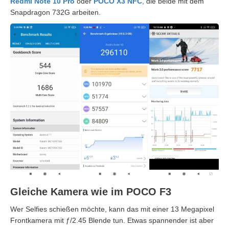
Redmi Note 10 Pro
oder
POCO X3 NFC
, die beide mit dem
Snapdragon 732G arbeiten.
Gleiche Kamera wie im POCO F3
Wer Selfies schießen möchte, kann das mit einer 13 Megapixel
Frontkamera mit ƒ/2.45 Blende tun. Etwas spannender ist aber