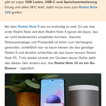
gibt es sogar
33W Laden, USB-C und Speichererweiterung
.
Einzig und allein NFC fehlt, dafür muss man zum
Redmi Note
10S
greifen.
Bei dem
Redmi Note 9
war es erstmalig so weit. Es war das
erste Redmi Note seit dem Redmi Note 4 (good old days), das
wir nicht bedenkenlos empfehlen konnten. Xiaomis
Releasestrategie und Preispolitik ist ihnen zum Verhängnis
geworden, schließlich war es kaum besser als das günstige
Redmi 9 und deutlich schlechter als das kaum teurere Redmi
Note 9S. Trotz wieder einmal vier Geräten dieser Reihe sieht
das dieses Jahr anders aus: das
Redmi Note 10 ist ein No-
Brainer
– eigentlich.