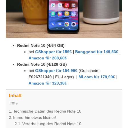
Redmi Note 10 (4/64 GB)
bei
GShopper für 159€
|
Banggood für 149,53€
|
Amazon für 208,66€
Redmi Note 10 (4/128 GB)
bei
GShopper für 154,99€
(Gutschein:
E026721349
| EU-Lager) |
Mi.com für 179,90€
|
Amazon für 323,38€
Inhalt
Technische Daten des Redmi Note 10
Immerhin etwas kleiner!
Verarbeitung des Redmi Note 10