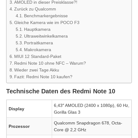
AMOLED in dieser Preisklasse?!
Zurück zu Qualcomm
Benchmarkergebnisse
Gleiche Kamera wie im POCO F3
Hauptkamera
Ultraweitwinkelkamera
Portraitkamera
Makrokamera
MIUI 12 Standard-Paket
Redmi Note 10 ohne NFC – Warum?
Wieder zwei Tage Akku
Fazit: Redmi Note 10 kaufen?
Technische Daten des Redmi Note 10
6,43″ AMOLED (2400 x 1080p), 60 Hz,
Display
Gorilla Glas 3
Qualcomm Snapdragon 678, Octa-
Prozessor
Core @ 2,2 GHz