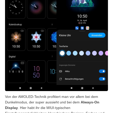
Von der AMOLED-Technik profitiert man vor allem bei dem
Dunkelmodus, der super aussieht und bei dem
Always-On
Display
. Hier habt ihr die MIUI-typischen