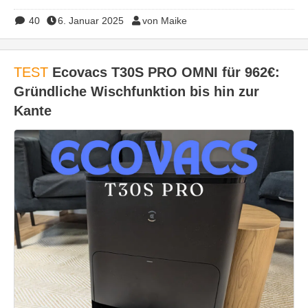
40
6. Januar 2025
von Maike
TEST
Ecovacs T30S PRO OMNI für 962€:
Gründliche Wischfunktion bis hin zur
Kante