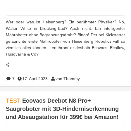
Wer oder was ist Heisenberg? Ein berühmter Physiker? Nö,
Walter White in Breaking-Bad? Auch nicht. Ein intelligenter
Mähroboter ohne Begrenzungsdraht? Bingo! Der bei Kickstarter
gelaunchte erste Mähroboter von Heisenberg Robotics will so
ziemlich alles können – entthront er deshalb Ecovacs, Ecoflow,
Husqvarna & Co?
7
17. April 2023
von Thommy
TEST
Ecovacs Deebot N8 Pro+
Saugroboter mit 3D-Hinderniserkennung
und Absaugstation für 399€ bei Amazon!