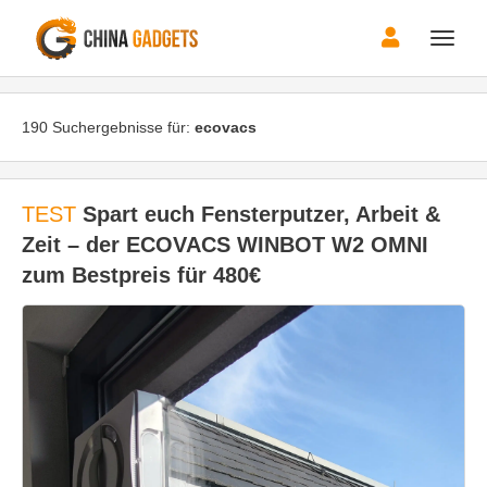
Toggle
naviga
190 Suchergebnisse für:
ecovacs
TEST
Spart euch Fensterputzer, Arbeit &
Zeit – der ECOVACS WINBOT W2 OMNI
zum Bestpreis für 480€