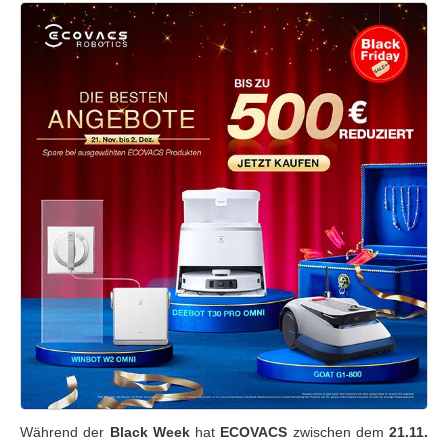
Während der
Black Week
hat
ECOVACS
zwischen dem
21.11.