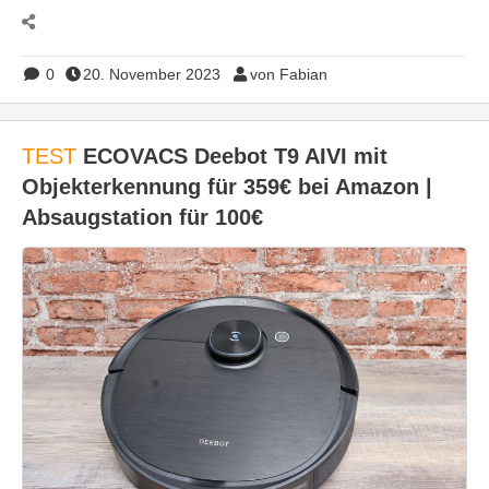
0
20. November 2023
von Fabian
TEST
ECOVACS Deebot T9 AIVI mit
Objekterkennung für 359€ bei Amazon |
Absaugstation für 100€