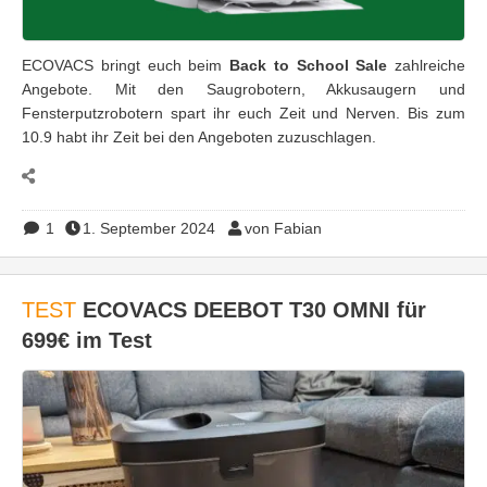
ECOVACS bringt euch beim
Back to School Sale
zahlreiche
Angebote. Mit den Saugrobotern, Akkusaugern und
Fensterputzrobotern spart ihr euch Zeit und Nerven. Bis zum
10.9 habt ihr Zeit bei den Angeboten zuzuschlagen.
1
1. September 2024
von Fabian
TEST
ECOVACS DEEBOT T30 OMNI für
699€ im Test