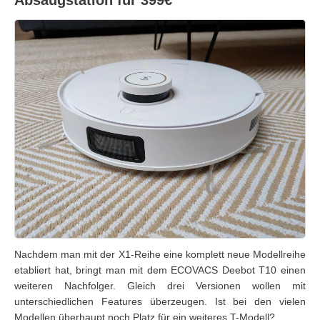
Absaugstation für 399€
Nachdem man mit der X1-Reihe eine komplett neue Modellreihe
etabliert hat, bringt man mit dem ECOVACS Deebot T10 einen
weiteren Nachfolger. Gleich drei Versionen wollen mit
unterschiedlichen Features überzeugen. Ist bei den vielen
Modellen überhaupt noch Platz für ein weiteres T-Modell?