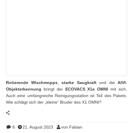
Rotierende Wischmopps
,
starke Saugkraft
und die
AIVI-
Objekterkennung
bringt der
ECOVACS X1e OMNI
mit sich.
Auch eine umfangreiche Reinigungsstation ist Teil des Pakets.
Wie schlägt sich der „kleine“ Bruder des X1 OMNI?
6
21. August 2023
von Fabian