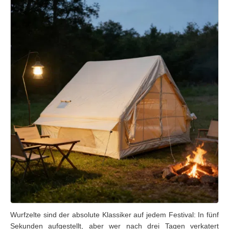
Wurfzelte sind der absolute Klassiker auf jedem Festival: In fünf
Sekunden aufgestellt, aber wer nach drei Tagen verkatert