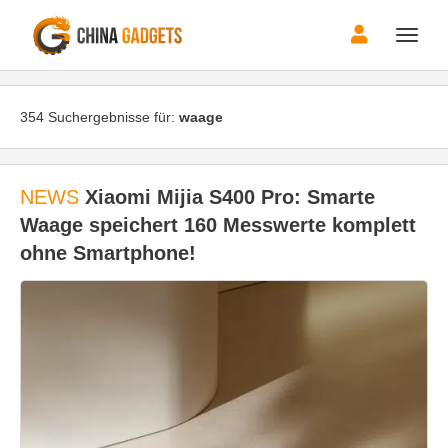
Toggle
naviga
354 Suchergebnisse für:
waage
NEWS
Xiaomi Mijia S400 Pro: Smarte
Waage speichert 160 Messwerte komplett
ohne Smartphone!