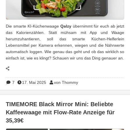
Die smarte KI-Küchenwaage
Qalzy
übernimmt für euch ab jetzt
das Kalorienzählen. Statt mühsam mit App und Waage
herumzuhantieren, soll das smarte Küchen-Helferlein
Lebensmittel per Kamera erkennen, wiegen und die Nährwerte
automatisch loggen. Wie genau das geht und ob das wirklich so
einfach ist, wie es klingt? Schauen wir uns das Ding genauer an.
7
17. Mai 2025
von Thommy
TIMEMORE Black Mirror Mini: Beliebte
Kaffeewaage mit Flow-Rate Anzeige für
35,39€