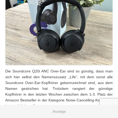
Die Soundcore Q20i ANC Over-Ear sind so günstig, dass man
sich hier selbst den Namenszusatz „Life“, mit dem sonst alle
Soundcore Over-Ear-Kopfhörer gekennzeichnet sind, aus dem
Namen gestrichen hat. Trotzdem rangiert der günstige
Kopfhörer in den letzten Wochen zwischen dem 1-3. Platz der
Amazon Bestseller in der Kategorie Noise-Cancelling-Kopfhörer,
ist er wirklich gut?