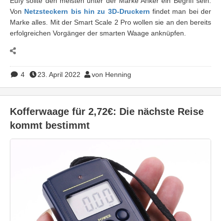
Eufy sollte den meisten unter der Marke Anker ein Begriff sein.
Von
Netzsteckern bis hin zu 3D-Druckern
findet man bei der
Marke alles. Mit der Smart Scale 2 Pro wollen sie an den bereits
erfolgreichen Vorgänger der smarten Waage anknüpfen.
4
23. April 2022
von Henning
Kofferwaage für 2,72€: Die nächste Reise
kommt bestimmt