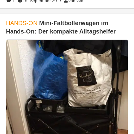
1
19. September 2017
von Gast
HANDS-ON
Mini-Faltbollerwagen im
Hands-On: Der kompakte Alltagshelfer