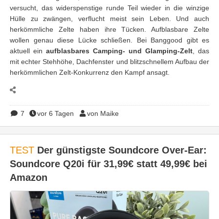
versucht, das widerspenstige runde Teil wieder in die winzige
Hülle zu zwängen, verflucht meist sein Leben. Und auch
herkömmliche Zelte haben ihre Tücken. Aufblasbare Zelte
wollen genau diese Lücke schließen. Bei Banggood gibt es
aktuell ein
aufblasbares Camping- und Glamping-Zelt
, das
mit echter Stehhöhe, Dachfenster und blitzschnellem Aufbau der
herkömmlichen Zelt-Konkurrenz den Kampf ansagt.
7
vor 6 Tagen
von Maike
TEST
Der günstigste Soundcore Over-Ear:
Soundcore Q20i für 31,99€ statt 49,99€ bei
Amazon