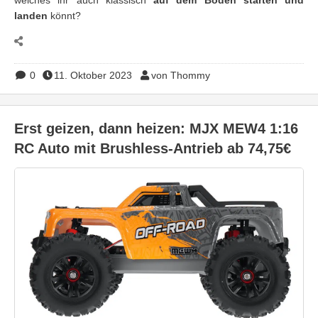
landen
könnt?
0
11. Oktober 2023
von Thommy
Erst geizen, dann heizen: MJX MEW4 1:16
RC Auto mit Brushless-Antrieb ab 74,75€