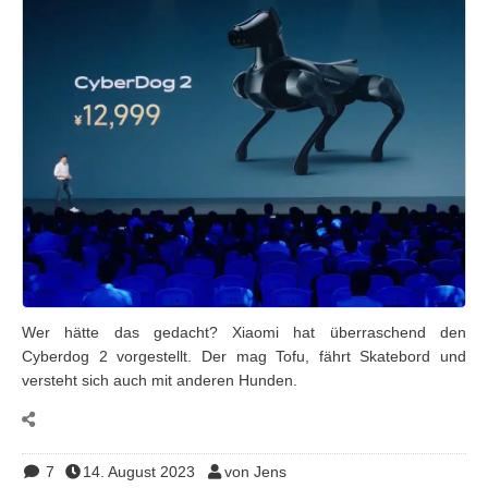
Wer hätte das gedacht? Xiaomi hat überraschend den
Cyberdog 2 vorgestellt. Der mag Tofu, fährt Skatebord und
versteht sich auch mit anderen Hunden.
7
14. August 2023
von Jens