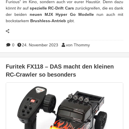
Furious“ im Kino, sondern auch vor eurer Haustür. Denn dazu
könnt ihr auf
spezielle RC-Drift Cars
zurückgreifen, die es dank
der beiden
neuen MJX Hyper Go Modelle
nun auch mit
bockstarkem
Brushless-Antrieb
gibt.
0
24. November 2023
von Thommy
Furitek FX118 – DAS macht den kleinen
RC-Crawler so besonders