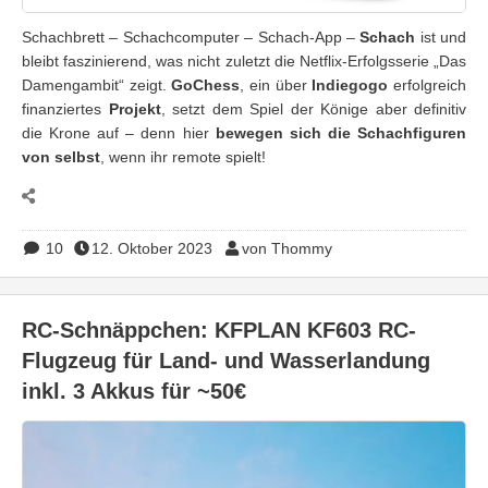
Schachbrett – Schachcomputer – Schach-App –
Schach
ist und
bleibt faszinierend, was nicht zuletzt die Netflix-Erfolgsserie „Das
Damengambit“ zeigt.
GoChess
, ein über
Indiegogo
erfolgreich
finanziertes
Projekt
, setzt dem Spiel der Könige aber definitiv
die Krone auf – denn hier
bewegen sich die Schachfiguren
von selbst
, wenn ihr remote spielt!
10
12. Oktober 2023
von Thommy
RC-Schnäppchen: KFPLAN KF603 RC-
Flugzeug für Land- und Wasserlandung
inkl. 3 Akkus für ~50€