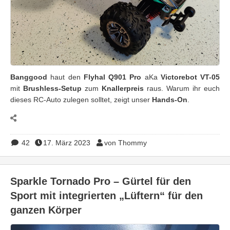
Banggood
haut den
Flyhal Q901
Pro
aKa
Victorebot VT-05
mit
Brushless-Setup
zum
Knallerpreis
raus. Warum ihr euch
dieses RC-Auto zulegen solltet, zeigt unser
Hands-On
.
42
17. März 2023
von Thommy
Sparkle Tornado Pro – Gürtel für den
Sport mit integrierten „Lüftern“ für den
ganzen Körper