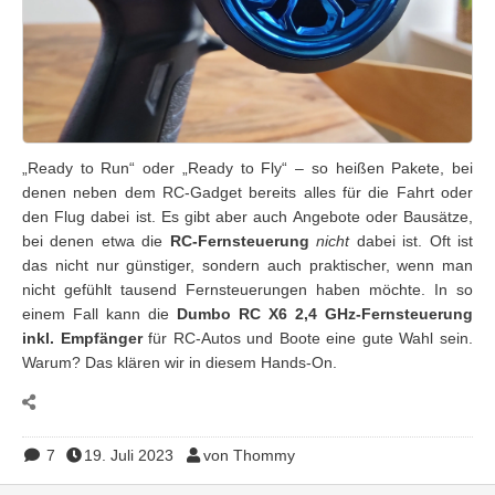
„Ready to Run“ oder „Ready to Fly“ – so heißen Pakete, bei
denen neben dem RC-Gadget bereits alles für die Fahrt oder
den Flug dabei ist. Es gibt aber auch Angebote oder Bausätze,
bei denen etwa die
RC-Fernsteuerung
nicht
dabei ist. Oft ist
das nicht nur günstiger, sondern auch praktischer, wenn man
nicht gefühlt tausend Fernsteuerungen haben möchte. In so
einem Fall kann die
Dumbo RC X6 2,4 GHz-Fernsteuerung
inkl. Empfänger
für RC-Autos und Boote eine gute Wahl sein.
Warum? Das klären wir in diesem Hands-On.
7
19. Juli 2023
von Thommy