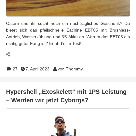
Ostern und ihr sucht noch ein nachträgliches Geschenk? Da
bietet sich das pfeilschnelle Eachine EBT05 mit Brushless-
Antrieb, Wasserkühlung und 3S-Akku an. Warum das EBT05 ein
richtig guter Fang ist? Erfahrt’s im Test!
27
7. April 2023
von Thommy
Hypershell „Exoskelett“ mit 1PS Leistung
– Werden wir jetzt Cyborgs?