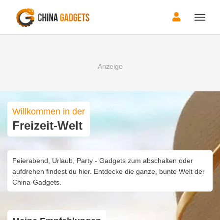
Toggle
naviga
Willkommen in der
Freizeit-Welt
Feierabend, Urlaub, Party - Gadgets zum abschalten oder
aufdrehen findest du hier. Entdecke die ganze, bunte Welt der
China-Gadgets.