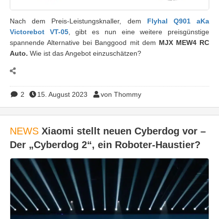
Nach dem Preis-Leistungsknaller, dem
Flyhal Q901 aKa
Victorebot VT-05
, gibt es nun eine weitere preisgünstige
spannende Alternative bei Banggood mit dem
MJX MEW4 RC
Auto.
Wie ist das Angebot einzuschätzen?
2
15. August 2023
von Thommy
NEWS
Xiaomi stellt neuen Cyberdog vor –
Der „Cyberdog 2“, ein Roboter-Haustier?