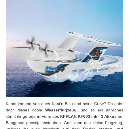
Kennt jemand von euch Käpt’n Balu und seine Crew? Da gabs
doch dieses coole
Wasserflugzeug
…und so ein ähnliches
könnt ihr gerade in Form des
KFPLAN KF603 inkl. 3 Akkus
bei
Banggood günstig abstauben. Was kann das kleine Flugzeug,
welches ihr auch klassisch
auf dem Boden starten und