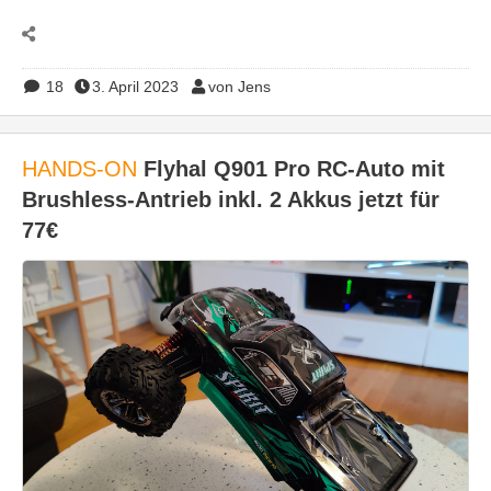
18
3. April 2023
von Jens
HANDS-ON
Flyhal Q901 Pro RC-Auto mit
Brushless-Antrieb inkl. 2 Akkus jetzt für
77€