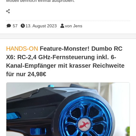
Modell dennoch einmal ausprobiert.
57
13. August 2023
von Jens
HANDS-ON
Feature-Monster! Dumbo RC
X6: RC-2,4 GHz-Fernsteuerung inkl. 6-
Kanal-Empfänger mit krasser Reichweite
für nur 24,98€