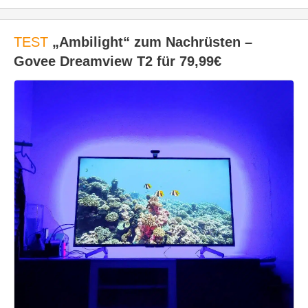
TEST
„Ambilight“ zum Nachrüsten –
Govee Dreamview T2 für 79,99€