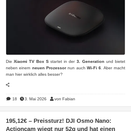
Die
Xiaomi TV Box S
startet in der
3. Generation
und bietet
neben einem
neuen Prozessor
nun auch
Wi-Fi 6
. Aber macht
man hier wirklich alles besser?
18
3. Mai 2026
von Fabian
195,12€ – Preissturz! DJI Osmo Nano:
Actioncam wiegt nur 52g und hat einen