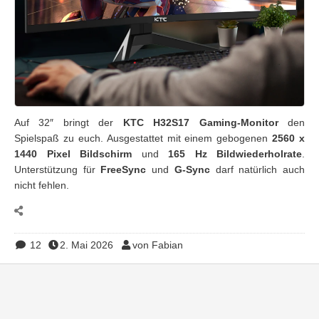
Auf 32″ bringt der
KTC H32S17 Gaming-Monitor
den
Spielspaß zu euch. Ausgestattet mit einem gebogenen
2560 x
1440 Pixel Bildschirm
und
165 Hz Bildwiederholrate
.
Unterstützung für
FreeSync
und
G-Sync
darf natürlich auch
nicht fehlen.
12
2. Mai 2026
von Fabian