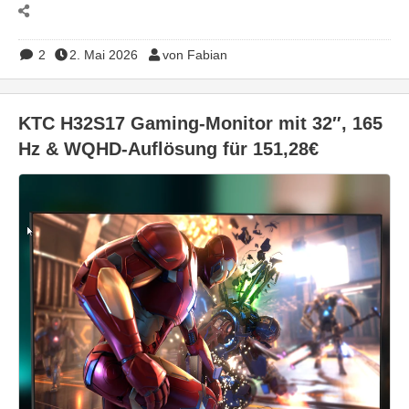
2
2. Mai 2026
von Fabian
KTC H32S17 Gaming-Monitor mit 32″, 165
Hz & WQHD-Auflösung für 151,28€