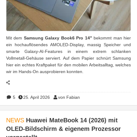
Mit dem
Samsung Galaxy Book6 Pro 14″
bekommt man hier
ein hochauflösendes AMOLED-Display, massig Speicher und
smarte Galaxy-AI-Features in einem extrem schlanken
Vollmetall-Gehäuse serviert. Auf dem Papier schnürt Samsung
hier ein echtes Kraftpaket für den mobilen Arbeitsalltag, welches
wir im Hands-On ausprobieren konnten.
5
25. April 2026
von Fabian
NEWS
Huawei MateBook 14 (2026) mit
OLED-Bildschirm & eigenem Prozessor