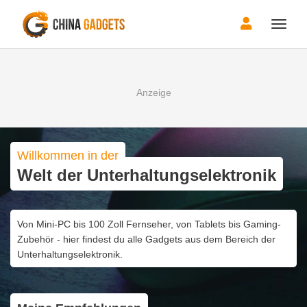
Toggle
naviga
Willkommen in der
Welt der Unterhaltungselektronik
Von Mini-PC bis 100 Zoll Fernseher, von Tablets bis Gaming-
Zubehör - hier findest du alle Gadgets aus dem Bereich der
Unterhaltungselektronik.