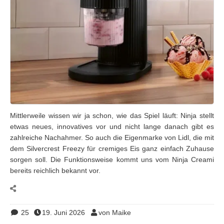
Mittlerweile wissen wir ja schon, wie das Spiel läuft: Ninja stellt
etwas neues, innovatives vor und nicht lange danach gibt es
zahlreiche Nachahmer. So auch die Eigenmarke von Lidl, die mit
dem Silvercrest Freezy für cremiges Eis ganz einfach Zuhause
sorgen soll. Die Funktionsweise kommt uns vom Ninja Creami
bereits reichlich bekannt vor.
25
19. Juni 2026
von Maike