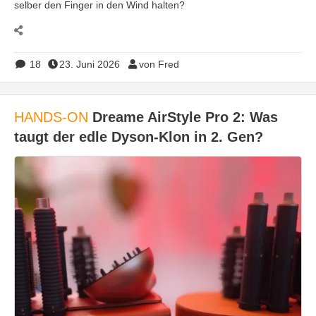
selber den Finger in den Wind halten?
18
23. Juni 2026
von Fred
HANDS-ON
Dreame AirStyle Pro 2: Was
taugt der edle Dyson-Klon in 2. Gen?