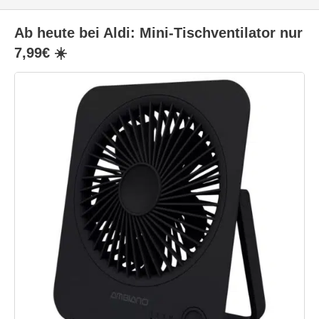
Ab heute bei Aldi: Mini-Tischventilator nur
7,99€ ☀️