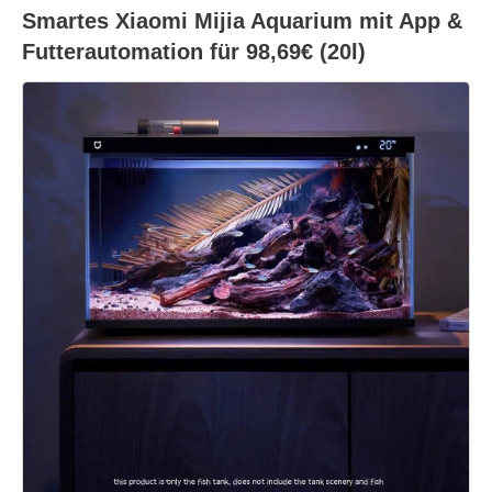
Smartes Xiaomi Mijia Aquarium mit App &
Futterautomation für 98,69€ (20l)