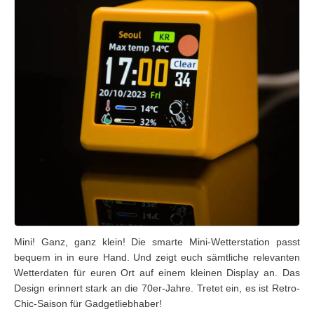
Mini! Ganz, ganz klein! Die smarte Mini-Wetterstation passt
bequem in in eure Hand. Und zeigt euch sämtliche relevanten
Wetterdaten für euren Ort auf einem kleinen Display an. Das
Design erinnert stark an die 70er-Jahre. Tretet ein, es ist Retro-
Chic-Saison für Gadgetliebhaber!