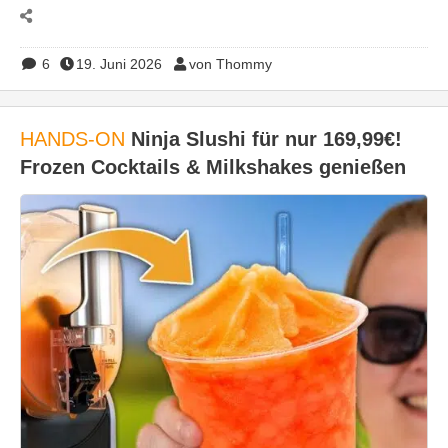
6
19. Juni 2026
von Thommy
HANDS-ON
Ninja Slushi für nur 169,99€!
Frozen Cocktails & Milkshakes genießen