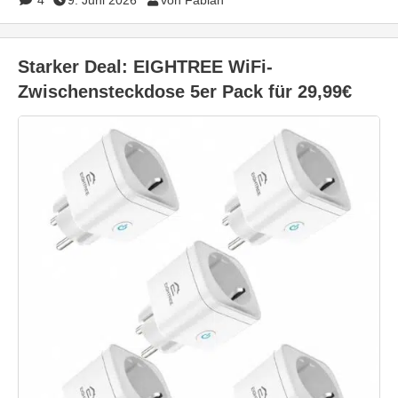
4
9. Juni 2026
von Fabian
Starker Deal: EIGHTREE WiFi-
Zwischensteckdose 5er Pack für 29,99€