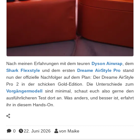
Nach meinen Erfahrungen mit dem teuren
Dyson Airwrap
, dem
Shark Flexstyle
und dem ersten
Dreame AirStyle Pro
stand
nun der offizielle Nachfolger auf dem Plan: Der Dreame AirStyle
Pro 2 in der schicken Gold-Edition. Die Unterschiede zum
Vorgängermodell
sind minimal, schaut euch also gerne den
ausführlicheren Test dort an. Was anders, und besser ist, erfahrt
ihr in diesem Hands-On.
0
22. Juni 2026
von Maike