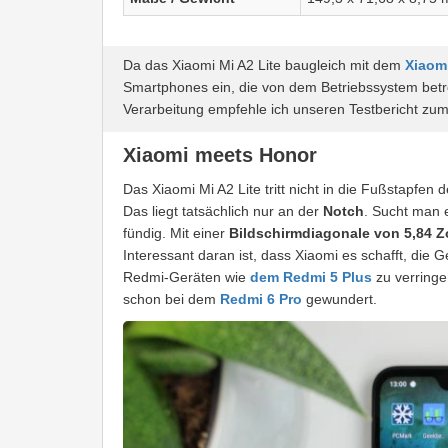
Da das Xiaomi Mi A2 Lite baugleich mit dem
Xiaom
Smartphones ein, die von dem Betriebssystem betro
Verarbeitung empfehle ich unseren Testbericht zu
Xiaomi meets Honor
Das Xiaomi Mi A2 Lite tritt nicht in die Fußstapfen 
Das liegt tatsächlich nur an der
Notch
. Sucht man 
fündig. Mit einer
Bildschirmdiagonale von 5,84 Zo
Interessant daran ist, dass Xiaomi es schafft, die
Redmi-Geräten wie
dem Redmi 5 Plus
zu verringe
schon bei dem
Redmi 6 Pro
gewundert.