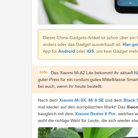
Dieser China-Gadgets-Artikel ist schon über ein 
anders oder das Gadget ausverkauft ist.
Hier ge
App für
Android
oder
iOS
, um kein Gadget meh
Das Xiaomi Mi A2 Lite bekommt ihr aktuell
f
guter Preis für ein rundum gutes Mittelklasse-Sma
bei euch, wenn ihr heute bestellt.
Nach dem
Xiaomi Mi 6X
,
Mi 8 SE
und dem
Black 
mal wieder auf den europäischen Markt! Das
Xiaom
baugleich mit dem
Xiaomi Redmi 6 Pro
, welches w
wohl die richtige Wahl für Leute, die sich wieder