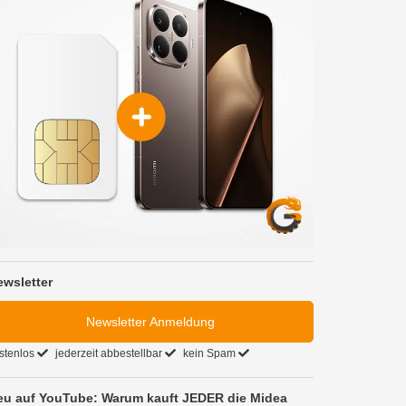
ewsletter
Newsletter Anmeldung
stenlos
jederzeit abbestellbar
kein Spam
eu auf YouTube: Warum kauft JEDER die Midea