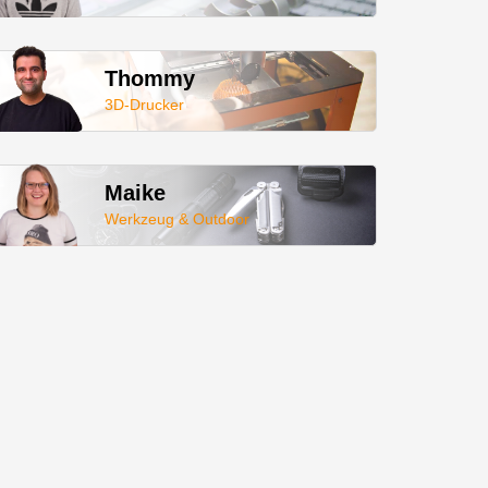
Thommy
3D-Drucker
Maike
Werkzeug & Outdoor