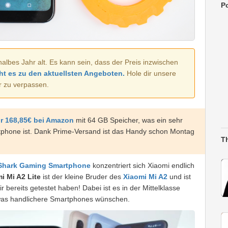
Po
halbes Jahr alt. Es kann sein, dass der Preis inzwischen
ht es zu den aktuellsten Angeboten.
Hole dir unsere
r zu verpassen.
ür 168,85€ bei Amazon
mit 64 GB Speicher, was ein sehr
rtphone ist. Dank Prime-Versand ist das Handy schon Montag
T
Shark Gaming Smartphone
konzentriert sich Xiaomi endlich
i Mi A2 Lite
ist der kleine Bruder des
Xiaomi Mi A2
und ist
ir bereits getestet haben! Dabei ist es in der Mittelklasse
 etwas handlichere Smartphones wünschen.