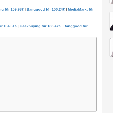
g für 159,98€
|
Banggood für 150,24€
|
MediaMarkt für
ür 164,61€
|
Geekbuying für 183,47€
|
Banggood für