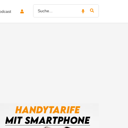
odcast