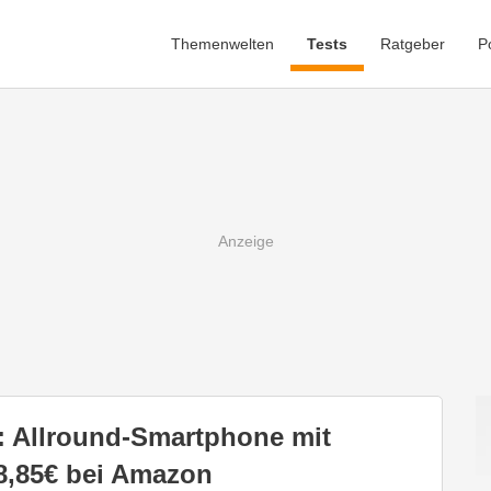
Themenwelten
Tests
Ratgeber
P
t: Allround-Smartphone mit
8,85€ bei Amazon