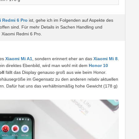
i Redmi 6 Pro
ist, gehe ich im Folgenden auf Aspekte des
ffen sind. Für mehr Details in Sachen Handling und
m Xiaomi Redmi 6 Pro.
des
Xiaomi Mi A1
, sondern erinnert eher an das
Xiaomi Mi 8
.
ein direktes Ebenbild, wird man wohl mit dem
Honor 10
ll
fällt das Display genauso groß aus wie beim Honor.
 Gehäusegröße im Gegensatz zu den anderen relativ aktuellen
rn. Dafür hat uns das verhältnismäßig hohe Gewicht (178 g)