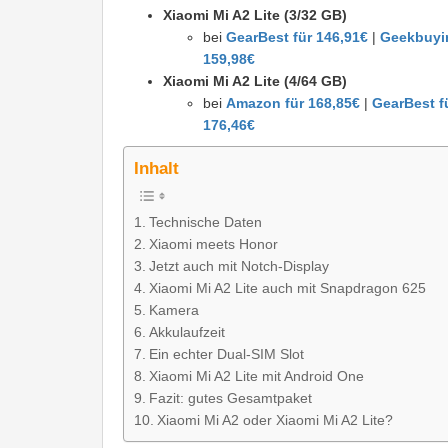
Xiaomi Mi A2 Lite (3/32 GB)
bei
GearBest für 146,91€
|
Geekbuyin
159,98€
Xiaomi Mi A2 Lite (4/64 GB)
bei
Amazon für 168,85€
|
GearBest f
176,46€
Inhalt
Technische Daten
Xiaomi meets Honor
Jetzt auch mit Notch-Display
Xiaomi Mi A2 Lite auch mit Snapdragon 625
Kamera
Akkulaufzeit
Ein echter Dual-SIM Slot
Xiaomi Mi A2 Lite mit Android One
Fazit: gutes Gesamtpaket
Xiaomi Mi A2 oder Xiaomi Mi A2 Lite?