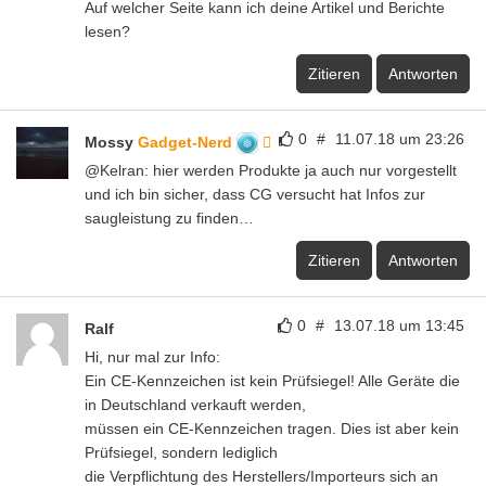
Auf welcher Seite kann ich deine Artikel und Berichte
lesen?
Zitieren
Antworten
0
#
11.07.18 um 23:26
Mossy
Gadget-Nerd
@Kelran: hier werden Produkte ja auch nur vorgestellt
und ich bin sicher, dass CG versucht hat Infos zur
saugleistung zu finden…
Zitieren
Antworten
0
#
13.07.18 um 13:45
Ralf
Hi, nur mal zur Info:
Ein CE-Kennzeichen ist kein Prüfsiegel! Alle Geräte die
in Deutschland verkauft werden,
müssen ein CE-Kennzeichen tragen. Dies ist aber kein
Prüfsiegel, sondern lediglich
die Verpflichtung des Herstellers/Importeurs sich an