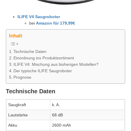
ILIFE V4 Saugroboter
bei
Amazon für 179,99€
Inhalt
Technische Daten
Einordnung ins Produktsortiment
ILIFE V4: Mischung aus bisherigen Modellen?
Der typische ILIFE Saugroboter
Prognose
Technische Daten
Saugkraft
k. A.
Lautstärke
68 dB
Akku
2600 mAh