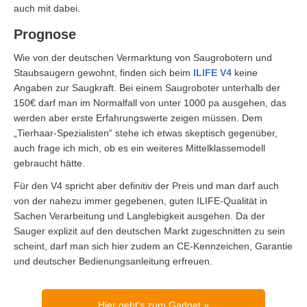
auch mit dabei.
Prognose
Wie von der deutschen Vermarktung von Saugrobotern und
Staubsaugern gewohnt, finden sich beim
ILIFE V4
keine
Angaben zur Saugkraft. Bei einem Saugroboter unterhalb der
150€ darf man im Normalfall von unter 1000 pa ausgehen, das
werden aber erste Erfahrungswerte zeigen müssen. Dem
„Tierhaar-Spezialisten“ stehe ich etwas skeptisch gegenüber,
auch frage ich mich, ob es ein weiteres Mittelklassemodell
gebraucht hätte.
Für den V4 spricht aber definitiv der Preis und man darf auch
von der nahezu immer gegebenen, guten ILIFE-Qualität in
Sachen Verarbeitung und Langlebigkeit ausgehen. Da der
Sauger explizit auf den deutschen Markt zugeschnitten zu sein
scheint, darf man sich hier zudem an CE-Kennzeichen, Garantie
und deutscher Bedienungsanleitung erfreuen.
Hier geht's zum Gadget