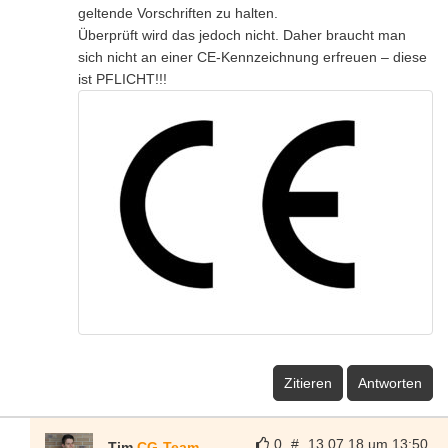
geltende Vorschriften zu halten.
Überprüft wird das jedoch nicht. Daher braucht man
sich nicht an einer CE-Kennzeichnung erfreuen – diese
ist PFLICHT!!!
Zitieren
Antworten
0
#
13.07.18 um 13:50
Tim
CG-Team