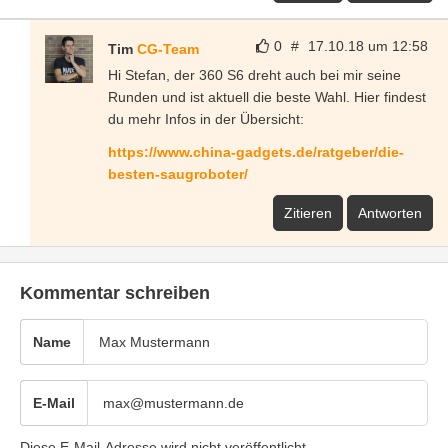
0
#
17.10.18 um 12:58
Tim
CG-Team
Hi Stefan, der 360 S6 dreht auch bei mir seine
Runden und ist aktuell die beste Wahl. Hier findest
du mehr Infos in der Übersicht:
https://www.china-gadgets.de/ratgeber/die-
besten-saugroboter/
Zitieren
Antworten
Kommentar schreiben
Name
E-Mail
Diese E-Mail-Adresse wird nicht veröffentlicht