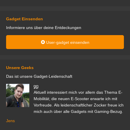
Gadget Einsenden
Informiere uns über deine Entdeckungen
User-gadget einsenden
Unsere Geeks
Das ist unsere Gadget-Leidenschaft
den
Aktuell interessiert mich vor allem das Thema E-
r.
Mobilität; die neuen E-Scooter erwarte ich mit
Vorfreude. Als leidenschaftlicher Zocker freue ich
mich auch über alle Gadgets mit Gaming-Bezug.
Ma
ga
Jens
er