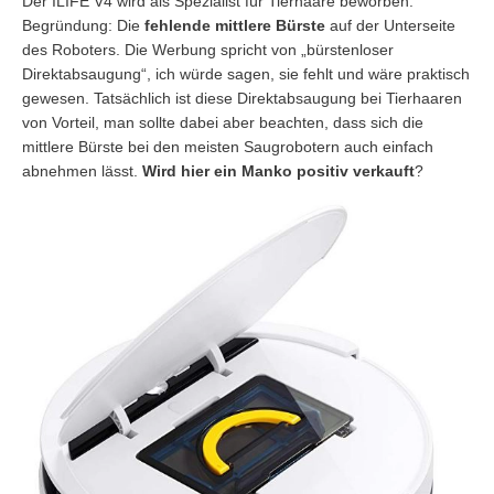
Der ILIFE V4 wird als Spezialist für Tierhaare beworben.
Begründung: Die
fehlende mittlere Bürste
auf der Unterseite
des Roboters. Die Werbung spricht von „bürstenloser
Direktabsaugung“, ich würde sagen, sie fehlt und wäre praktisch
gewesen. Tatsächlich ist diese Direktabsaugung bei Tierhaaren
von Vorteil, man sollte dabei aber beachten, dass sich die
mittlere Bürste bei den meisten Saugrobotern auch einfach
abnehmen lässt.
Wird hier ein Manko positiv verkauft
?