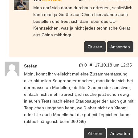
Man darf sich daran durchaus erfreuen, schließlich
kann man ja Geräte aus China hierzulande auch
bestellen und freut sich dann über das CE-
Kennzeichen, was ja nicht jedes technische Gerät
aus China mitbringt.
Zitieren
Antworten
0
#
17.10.18 um 12:35
Stefan
Moin, könnt ihr vielleicht mal eine Zusammenfassung
aller aktuellen Saugroboter machen, man findet sich bei
der masse an Modellen, ob Ilife, Xiaomi oder sonstwer,
einfach nicht mehr zurecht, ich suche jetzt schon ewig
in euren Tests nach einen Staubsauger der auch gut mit
Teppichen umgehen kann, weiß aber nicht ob Xiaomi
oder Ilife auch Modelle hat die gut mit Teppichen kann
(aktuell hänge ich beim 360 S6)
Zitieren
Antworten