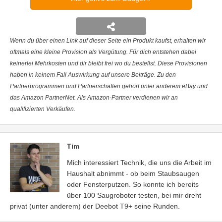
Wenn du über einen Link auf dieser Seite ein Produkt kaufst, erhalten wir
oftmals eine kleine Provision als Vergütung. Für dich entstehen dabei
keinerlei Mehrkosten und dir bleibt frei wo du bestellst. Diese Provisionen
haben in keinem Fall Auswirkung auf unsere Beiträge. Zu den
Partnerprogrammen und Partnerschaften gehört unter anderem eBay und
das Amazon PartnerNet. Als Amazon-Partner verdienen wir an
qualifizierten Verkäufen.
Tim
Mich interessiert Technik, die uns die Arbeit im
Haushalt abnimmt - ob beim Staubsaugen
oder Fensterputzen. So konnte ich bereits
über 100 Saugroboter testen, bei mir dreht
privat (unter anderem) der Deebot T9+ seine Runden.