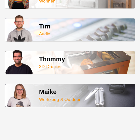
Wohnen
Tim
Audio
Thommy
3D-Drucker
Maike
Werkzeug & Outdoor