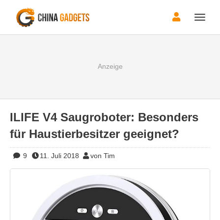
Toggle
naviga
ILIFE V4 Saugroboter: Besonders
für Haustierbesitzer geeignet?
9
11. Juli 2018
von Tim