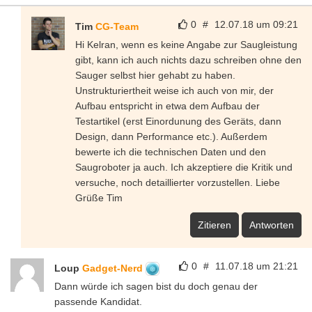
0
#
12.07.18 um 09:21
Tim
CG-Team
Hi Kelran, wenn es keine Angabe zur Saugleistung
gibt, kann ich auch nichts dazu schreiben ohne den
Sauger selbst hier gehabt zu haben.
Unstrukturiertheit weise ich auch von mir, der
Aufbau entspricht in etwa dem Aufbau der
Testartikel (erst Einordunung des Geräts, dann
Design, dann Performance etc.). Außerdem
bewerte ich die technischen Daten und den
Saugroboter ja auch. Ich akzeptiere die Kritik und
versuche, noch detaillierter vorzustellen. Liebe
Grüße Tim
Zitieren
Antworten
0
#
11.07.18 um 21:21
Loup
Gadget-Nerd
Dann würde ich sagen bist du doch genau der
passende Kandidat.