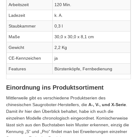
Arbeitszeit
120 Min.
Ladezeit
k. A.
Staubkammer
0,3 l
Maße
30,0 x 30,0 x 8,1 cm
Gewicht
2,2 Kg
CE-Kennzeichen
ja
Features
Bürstenköpfe, Fernbedienung
Einordnung ins Produktsortiment
Mittlerweile gibt es verschiedene Produktserien des
chinesischen Saugroboter-Herstellers, die
A-, V-, und X-Serie
.
Damit ihr hier den Überblick behaltet, habe ich euch die
einzelnen Modelle chronologisch eingeordnet. Komischerweise
lässt sich aus den Buchstaben kein Muster erkennen, einzig die
Kennung „S“ und „Pro“ findet man bei Erweiterungen einzelner