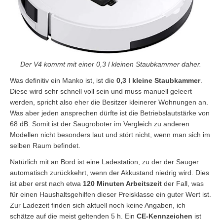
Der V4 kommt mit einer 0,3 l kleinen Staubkammer daher.
Was definitiv ein Manko ist, ist die
0,3 l kleine Staubkammer
.
Diese wird sehr schnell voll sein und muss manuell geleert
werden, spricht also eher die Besitzer kleinerer Wohnungen an.
Was aber jeden ansprechen dürfte ist die Betriebslautstärke von
68 dB. Somit ist der Saugroboter im Vergleich zu anderen
Modellen nicht besonders laut und stört nicht, wenn man sich im
selben Raum befindet.
Natürlich mit an Bord ist eine Ladestation, zu der der Sauger
automatisch zurückkehrt, wenn der Akkustand niedrig wird. Dies
ist aber erst nach etwa
120 Minuten Arbeitszeit
der Fall, was
für einen Haushaltsgehilfen dieser Preisklasse ein guter Wert ist.
Zur Ladezeit finden sich aktuell noch keine Angaben, ich
schätze auf die meist geltenden 5 h. Ein
CE-Kennzeichen
ist