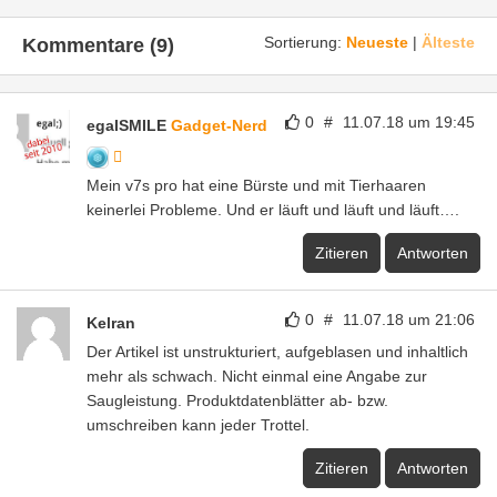
Sortierung:
Neueste
|
Älteste
Kommentare (9)
0
#
11.07.18 um 19:45
egalSMILE
Gadget-Nerd
Mein v7s pro hat eine Bürste und mit Tierhaaren
keinerlei Probleme. Und er läuft und läuft und läuft….
Zitieren
Antworten
0
#
11.07.18 um 21:06
Kelran
Der Artikel ist unstrukturiert, aufgeblasen und inhaltlich
mehr als schwach. Nicht einmal eine Angabe zur
Saugleistung. Produktdatenblätter ab- bzw.
umschreiben kann jeder Trottel.
Zitieren
Antworten