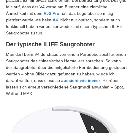
platziert, ist mir etwas schleierhaft. Bei Betrachtung des Designs
fällt auf, dass der V4 vorne am Bumper eine ziemliche
Ähnlichkeit mit dem
V5S Pro
hat, das Logo aber so mittig
platziert wurde wie beim
A4
. Nicht nur optisch, sondern auch
funktionell haben wir es hier wieder mit einem typischen ILIFE
Saugroboter zu tun.
Der typische ILIFE Saugroboter
Man darf beim V4 durchaus von einem Paradebeispiel für einen
Saugroboter des chinesischen Herstellers sprechen. So kann
der Saugroboter über die mitgelieferte Fernbedienung gesteuert
werden – ohne Bilder dazu gefunden zu haben, würde ich
darauf wetten, dass diese so
aussieht wie immer
. Hierüber
lassen sich erneut
verschiedene Saugmodi
anwählen – Spot,
Wall und MAX.