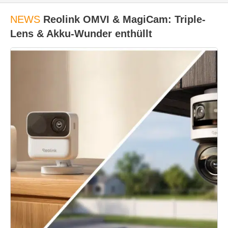
NEWS
Reolink OMVI & MagiCam: Triple-
Lens & Akku-Wunder enthüllt