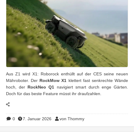
Aus Z1 wird X1: Roborock enthüllt auf der CES seine neuen
Mähroboter. Der
RockMow X1
klettert fast senkrechte Wände
hoch, der
RockNeo Q1
navigiert smart durch enge Gärten.
Doch für das beste Feature müsst ihr draufzahlen.
0
7. Januar 2026
von Thommy