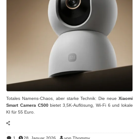
Totales Namens-Chaos, aber starke Technik: Die neue
Xiaomi
Smart Camera C500
bietet 3,5K-Auflösung, Wi-Fi 6 und lokale
KI für 55 Euro.
1
28. Januar 2026
von Thommy