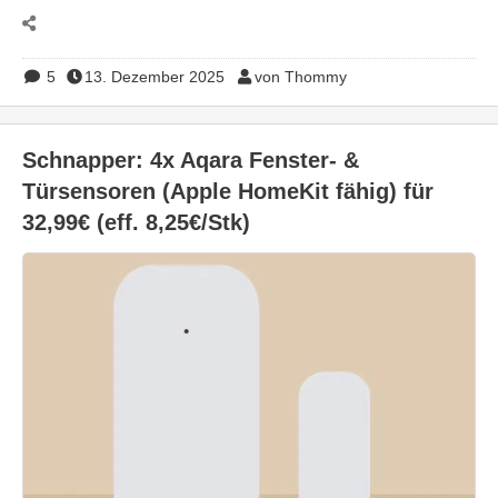
5
13. Dezember 2025
von Thommy
Schnapper: 4x Aqara Fenster- &
Türsensoren (Apple HomeKit fähig) für
32,99€ (eff. 8,25€/Stk)