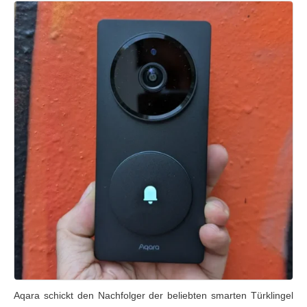
Aqara schickt den Nachfolger der beliebten smarten Türklingel