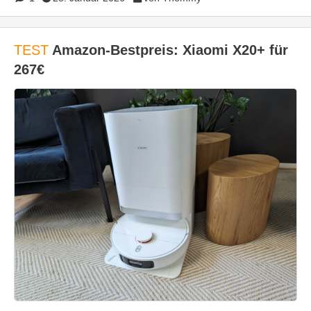
TEST
Amazon-Bestpreis: Xiaomi X20+ für
267€