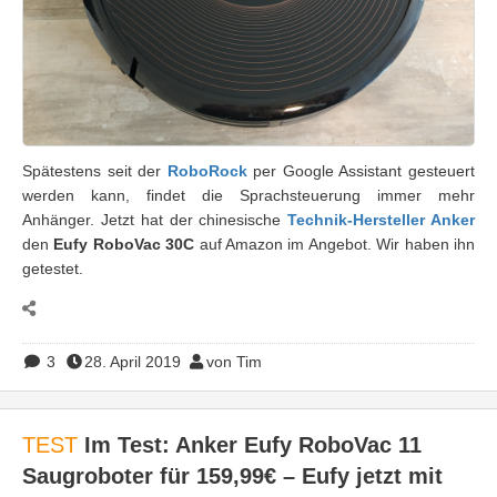
Spätestens seit der
RoboRock
per Google Assistant gesteuert
werden kann, findet die Sprachsteuerung immer mehr
Anhänger. Jetzt hat der chinesische
Technik-Hersteller Anker
den
Eufy RoboVac 30C
auf Amazon im Angebot. Wir haben ihn
getestet.
3
28. April 2019
von Tim
TEST
Im Test: Anker Eufy RoboVac 11
Saugroboter für 159,99€ – Eufy jetzt mit