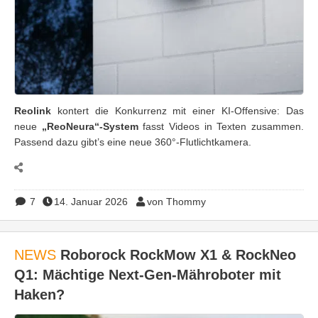
Reolink
kontert die Konkurrenz mit einer KI-Offensive: Das
neue
„ReoNeura“-System
fasst Videos in Texten zusammen.
Passend dazu gibt’s eine neue 360°-Flutlichtkamera.
7
14. Januar 2026
von Thommy
NEWS
Roborock RockMow X1 & RockNeo
Q1: Mächtige Next-Gen-Mähroboter mit
Haken?