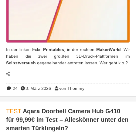
In der linken Ecke
Printables
, in der rechten
MakerWorld
. Wir
haben die zwei größten 3D-Druck-Plattformen im
Selbstversuch
gegeneinander antreten lassen. Wer geht k.o.?
24
3. März 2026
von Thommy
TEST
Aqara Doorbell Camera Hub G410
für 99,99€ im Test – Alleskönner unter den
smarten Türklingeln?