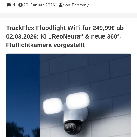
4
20. Januar 2026
von Thommy
TrackFlex Floodlight WiFi für 249,99€ ab
02.03.2026: KI „ReoNeura“ & neue 360°-
Flutlichtkamera vorgestellt