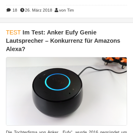
18
26. März 2018
von Tim
TEST
Im Test: Anker Eufy Genie
Lautsprecher – Konkurrenz für Amazons
Alexa?
Die Tochterfirma von Anker, „Eufy“, wurde 2016 gegründet um