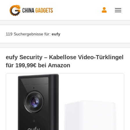
Toggle
naviga
119 Suchergebnisse für:
eufy
eufy Security – Kabellose Video-Türklingel
für 199,99€ bei Amazon