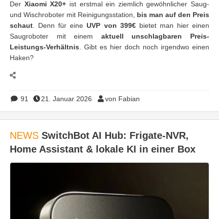
Der
Xiaomi X20+
ist erstmal ein ziemlich gewöhnlicher Saug-
und Wischroboter mit Reinigungsstation,
bis man auf den Preis
schaut
. Denn für eine
UVP von 399€
bietet man hier einen
Saugroboter mit einem
aktuell unschlagbaren Preis-
Leistungs-Verhältnis
. Gibt es hier doch noch irgendwo einen
Haken?
91
21. Januar 2026
von Fabian
NEWS
SwitchBot AI Hub: Frigate-NVR,
Home Assistant & lokale KI in einer Box