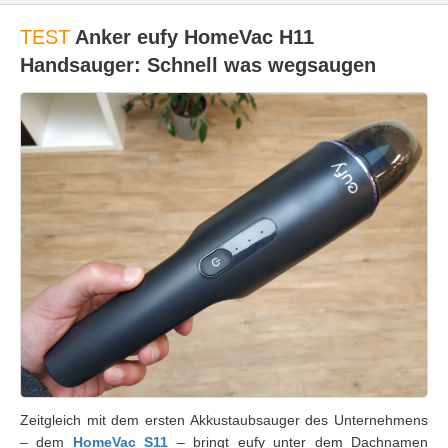
TEST
Anker eufy HomeVac H11
Handsauger: Schnell was wegsaugen
Zeitgleich mit dem ersten Akkustaubsauger des Unternehmens
– dem
HomeVac S11
– bringt eufy unter dem Dachnamen