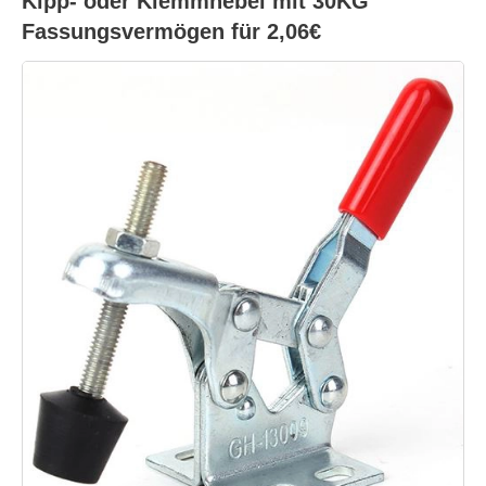
Kipp- oder Klemmhebel mit 30KG
Fassungsvermögen für 2,06€