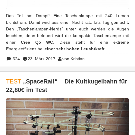
Das Teil hat Dampf! Eine Taschenlampe mit 240 Lumen
Lichtstrom. Damit wird aus einer Nacht ratz fatz Tag gemacht
.
Den „Taschenlampen-Nerds“ unter euch werden die Augen
leuchten, denn befeuert wird die kompakte Taschenlampe mit
einer
Cree Q5 WC
. Diese steht für eine extreme
Energieeffizienz bei
einer sehr hohen Leuchtkraft
.
624
23. März 2017
von Kristian
TEST
„SpaceRail“ – Die Kultkugelbahn für
22,80€ im Test