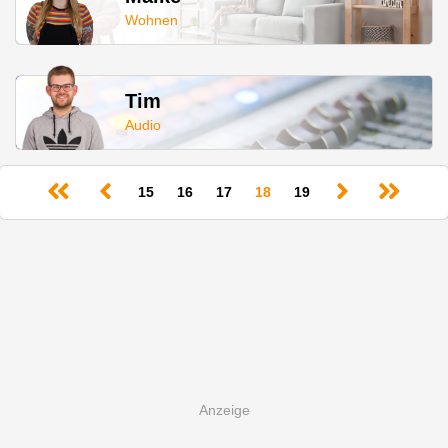
Wohnen
Tim
Audio
(current)
15
16
17
18
19