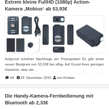
Extrem kleine FullHD (1080p) Action-
Kamera ‚Mobius‘ ab 53,93€
Aufgrund erhöhter Nachfrage ein Preisupdate! Es gibt einen
neuen Bestpreis von 53,93€ bei eBay. Auf Grund ihres geringen
Gewichts, aber der …
84
29. Dezember 2015
von Kristian
Die Handy-Kamera-Fernbedienung mit
Bluetooth ab 2,33€