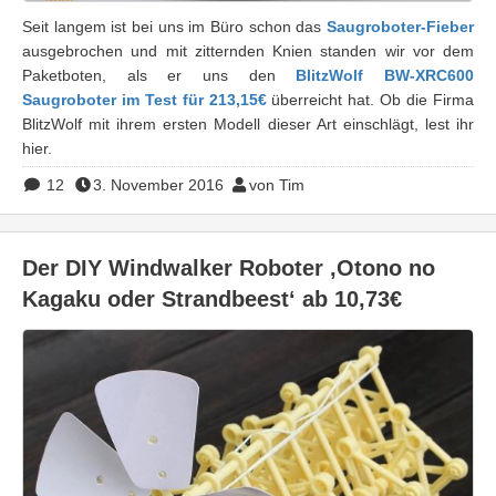
Seit langem ist bei uns im Büro schon das
Saugroboter-Fieber
ausgebrochen und mit zitternden Knien standen wir vor dem
Paketboten, als er uns den
BlitzWolf BW-XRC600
Saugroboter im Test für 213,15€
überreicht hat. Ob die Firma
BlitzWolf mit ihrem ersten Modell dieser Art einschlägt, lest ihr
hier.
12
3. November 2016
von Tim
Der DIY Windwalker Roboter ‚Otono no
Kagaku oder Strandbeest‘ ab 10,73€