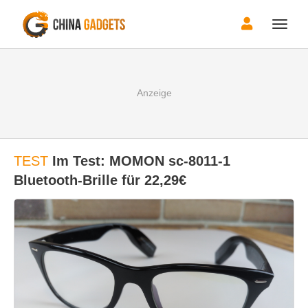
Toggle
naviga
TEST
Im Test: MOMON sc-8011-1
Bluetooth-Brille für 22,29€