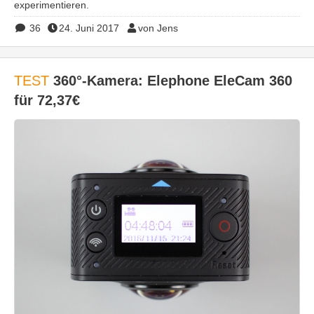
experimentieren.
36
24. Juni 2017
von Jens
TEST
360°-Kamera: Elephone EleCam 360
für 72,37€