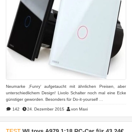
Neumarke ‚Funry‘ aufgetaucht mit ähnlichen Preisen, aber
unterschiedlichem Design! Livolo Schalter noch mal eine Ecke
günstiger geworden. Besonders für Do-it-yourself …
142
24. Dezember 2015
von Maxi
TEST
WLtoys A979 1:18 RC-Car für 43,24€