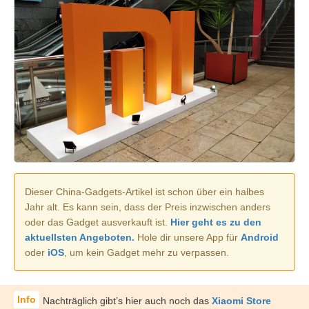
Dieser China-Gadgets-Artikel ist schon über ein halbes
Jahr alt. Es kann sein, dass der Preis inzwischen anders
oder das Gadget ausverkauft ist.
Hier geht es zu den
aktuellsten Angeboten.
Hole dir unsere App für
Android
oder
iOS
, um kein Gadget mehr zu verpassen.
Nachträglich gibt’s hier auch noch das
Xiaomi Store