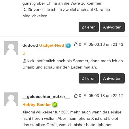
günstig über China an die Ware zu kommen.
Dafür verzichte ich im Zweifel auch auf Garantie
Möglichkeiten.
Zitieren
Antworten
0
#
05.03.18 um 21:43
dudood
Gadget-Nerd
@Nick: hoffentlich noch bis Sommer, dann mach ich da
Urlaub und schau mir den Laden mal an.
Zitieren
Antworten
0
#
05.03.18 um 22:17
__geloeschter_nutzer__
Hobby-Bastler
Xiaomi will keiner für 30% mehr, auch wenn das einige
nicht hören wollen. Aber mein Iphone X ist und bleibt
das stabilste Gerät, was ich bisher hatte. Iphones