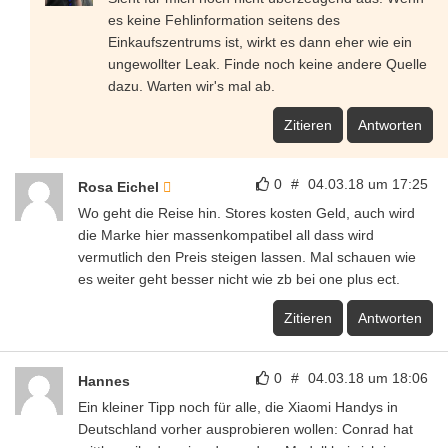
es keine Fehlinformation seitens des
Einkaufszentrums ist, wirkt es dann eher wie ein
ungewollter Leak. Finde noch keine andere Quelle
dazu. Warten wir's mal ab.
Zitieren
Antworten
0
#
04.03.18 um 17:25
Rosa Eichel
Wo geht die Reise hin. Stores kosten Geld, auch wird
die Marke hier massenkompatibel all dass wird
vermutlich den Preis steigen lassen. Mal schauen wie
es weiter geht besser nicht wie zb bei one plus ect.
Zitieren
Antworten
0
#
04.03.18 um 18:06
Hannes
Ein kleiner Tipp noch für alle, die Xiaomi Handys in
Deutschland vorher ausprobieren wollen: Conrad hat