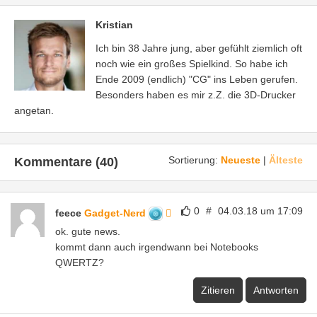
Kristian
Ich bin 38 Jahre jung, aber gefühlt ziemlich oft
noch wie ein großes Spielkind. So habe ich
Ende 2009 (endlich) "CG" ins Leben gerufen.
Besonders haben es mir z.Z. die 3D-Drucker
angetan.
Sortierung:
Neueste
|
Älteste
Kommentare (40)
0
#
04.03.18 um 17:09
feece
Gadget-Nerd
ok. gute news.
kommt dann auch irgendwann bei Notebooks
QWERTZ?
Zitieren
Antworten