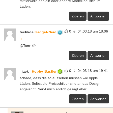
mittlerweile das ein oder andere Modell bei sich im
Laden.
Zitieren
Antworten
0
#
04.03.18 um 18:06
techkde
Gadget-Nerd
@Tom: 😮
Zitieren
Antworten
0
#
04.03.18 um 19:41
_jack_
Hobby-Bastler
schade, dass die so aussehen müssen wie Apple
Läden. Selbst die Preisschilder sind an das Design
angelehnt. Nervt mich ehrlich gesagt eher.
Zitieren
Antworten