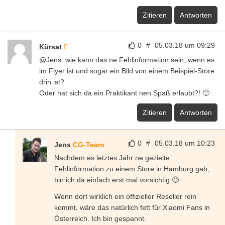
Zitieren
Antworten
0
#
05.03.18 um 09:29
Kürsat
@Jens: wie kann das ne Fehlinformation sein, wenn es
im Flyer ist und sogar ein Bild von einem Beispiel-Store
drin ist?
Oder hat sich da ein Praktikant nen Spaß erlaubt?! 🙂
Zitieren
Antworten
0
#
05.03.18 um 10:23
Jens
CG-Team
Nachdem es letztes Jahr ne gezielte
Fehlinformation zu einem Store in Hamburg gab,
bin ich da einfach erst mal vorsichtig 🙂
Wenn dort wirklich ein offizieller Reseller rein
kommt, wäre das natürlich fett für Xiaomi Fans in
Österreich. Ich bin gespannt.