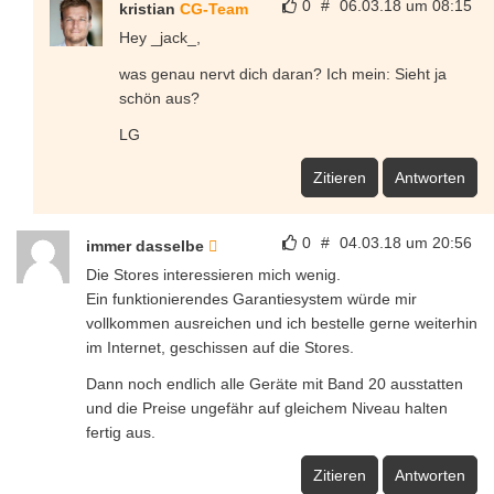
0
#
06.03.18 um 08:15
kristian
CG-Team
Hey _jack_,
was genau nervt dich daran? Ich mein: Sieht ja
schön aus?
LG
Zitieren
Antworten
0
#
04.03.18 um 20:56
immer dasselbe
Die Stores interessieren mich wenig.
Ein funktionierendes Garantiesystem würde mir
vollkommen ausreichen und ich bestelle gerne weiterhin
im Internet, geschissen auf die Stores.
Dann noch endlich alle Geräte mit Band 20 ausstatten
und die Preise ungefähr auf gleichem Niveau halten
fertig aus.
Zitieren
Antworten