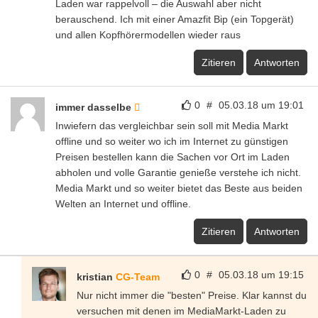
Laden war rappelvoll – die Auswahl aber nicht
berauschend. Ich mit einer Amazfit Bip (ein Topgerät)
und allen Kopfhörermodellen wieder raus
Zitieren
Antworten
0
#
05.03.18 um 19:01
immer dasselbe
Inwiefern das vergleichbar sein soll mit Media Markt
offline und so weiter wo ich im Internet zu günstigen
Preisen bestellen kann die Sachen vor Ort im Laden
abholen und volle Garantie genieße verstehe ich nicht.
Media Markt und so weiter bietet das Beste aus beiden
Welten an Internet und offline.
Zitieren
Antworten
0
#
05.03.18 um 19:15
kristian
CG-Team
Nur nicht immer die "besten" Preise. Klar kannst du
versuchen mit denen im MediaMarkt-Laden zu