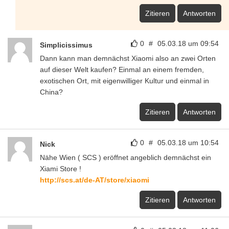
Zitieren
Antworten
0
#
05.03.18 um 09:54
Simplicissimus
Dann kann man demnächst Xiaomi also an zwei Orten
auf dieser Welt kaufen? Einmal an einem fremden,
exotischen Ort, mit eigenwilliger Kultur und einmal in
China?
Zitieren
Antworten
0
#
05.03.18 um 10:54
Nick
Nähe Wien ( SCS ) eröffnet angeblich demnächst ein
Xiami Store !
http://scs.at/de-AT/store/xiaomi
Zitieren
Antworten