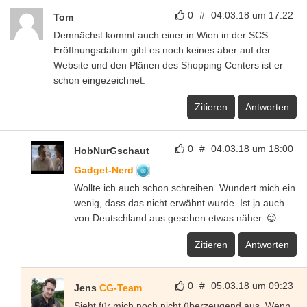
0
#
04.03.18 um 17:22
Tom
Demnächst kommt auch einer in Wien in der SCS –
Eröffnungsdatum gibt es noch keines aber auf der
Website und den Plänen des Shopping Centers ist er
schon eingezeichnet.
Zitieren
Antworten
0
#
04.03.18 um 18:00
HobNurGschaut
Gadget-Nerd
Wollte ich auch schon schreiben. Wundert mich ein
wenig, dass das nicht erwähnt wurde. Ist ja auch
von Deutschland aus gesehen etwas näher. 😉
Zitieren
Antworten
0
#
05.03.18 um 09:23
Jens
CG-Team
Sieht für mich noch nicht überzeugend aus. Wenn