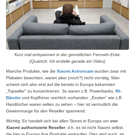
Kurz mal entspannen in der gemütlichen Fernseh-Ecke.
(Quatsch: Ich erstelle gerade ein Video)
Manche Produkte, wie die
Xiaomi Actioncam
wurden zwar mit
Plakaten beworben, waren aber (noch?) nicht vorrätig. Man
scheint sich also erst auf die bereits in Europa bekannten
„Topseller“ zu konzentrieren. So waren z.B. Powerbanks,
Mi-
Bänder
und Kopfhörer reichlich vorhanden. „Exoten“ wie z.B.
Handtücher waren selten zu sehen – hier ist vermutlich die
Gewinnmarge für den Reseller spannend.
Wichtig: Es handelt sich bei allen Stores in Europa um
von
Xiaomi authorisierte Reseller
, d.h. es ist nicht Xiaomi selbst,
die hier in Europa ihre Produkte verkaufen. Dies wird auch, im