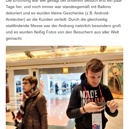
Die Eröffnung war wie gesagt bei unserem Besuch erst ein paar
Tage her, und noch immer war standesgemäß mit Ballons
dekoriert und es wurden kleine Geschenke (z.B. Android-
Anstecker) an die Kunden verteilt. Durch die gleichzeitig
stattfindende Messe war der Andrang natürlich besonders groß
und es wurden fleißig Fotos von den Besuchern aus aller Welt
gemacht.