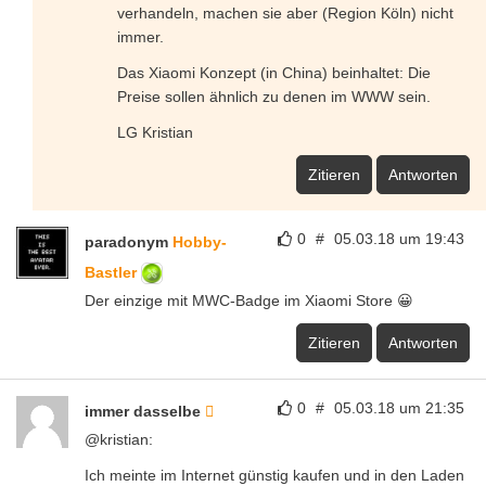
verhandeln, machen sie aber (Region Köln) nicht
immer.
Das Xiaomi Konzept (in China) beinhaltet: Die
Preise sollen ähnlich zu denen im WWW sein.
LG Kristian
Zitieren
Antworten
0
#
05.03.18 um 19:43
paradonym
Hobby-
Bastler
Der einzige mit MWC-Badge im Xiaomi Store 😀
Zitieren
Antworten
0
#
05.03.18 um 21:35
immer dasselbe
@kristian:
Ich meinte im Internet günstig kaufen und in den Laden