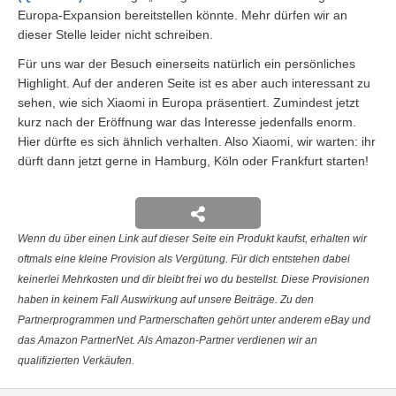
Europa-Expansion bereitstellen könnte. Mehr dürfen wir an
dieser Stelle leider nicht schreiben.
Für uns war der Besuch einerseits natürlich ein persönliches
Highlight. Auf der anderen Seite ist es aber auch interessant zu
sehen, wie sich Xiaomi in Europa präsentiert. Zumindest jetzt
kurz nach der Eröffnung war das Interesse jedenfalls enorm.
Hier dürfte es sich ähnlich verhalten. Also Xiaomi, wir warten: ihr
dürft dann jetzt gerne in Hamburg, Köln oder Frankfurt starten!
Wenn du über einen Link auf dieser Seite ein Produkt kaufst, erhalten wir
oftmals eine kleine Provision als Vergütung. Für dich entstehen dabei
keinerlei Mehrkosten und dir bleibt frei wo du bestellst. Diese Provisionen
haben in keinem Fall Auswirkung auf unsere Beiträge. Zu den
Partnerprogrammen und Partnerschaften gehört unter anderem eBay und
das Amazon PartnerNet. Als Amazon-Partner verdienen wir an
qualifizierten Verkäufen.