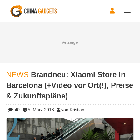
Toggle
naviga
NEWS
Brandneu: Xiaomi Store in
Barcelona (+Video vor Ort(!), Preise
& Zukunftspläne)
40
5. März 2018
von Kristian