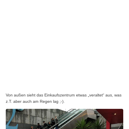
Von außen sieht das Einkaufszentrum etwas „veraltet“ aus, was
z.T. aber auch am Regen lag ;-).