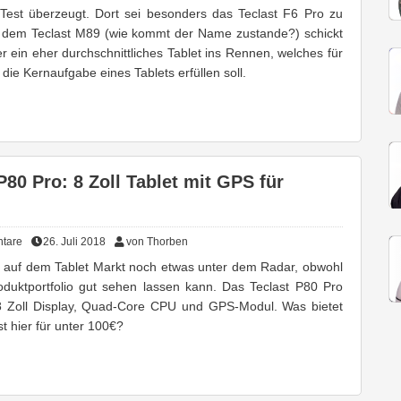
 Test überzeugt. Dort sei besonders das Teclast F6 Pro zu
 dem Teclast M89 (wie kommt der Name zustande?) schickt
er ein eher durchschnittliches Tablet ins Rennen, welches für
 die Kernaufgabe eines Tablets erfüllen soll.
P80 Pro: 8 Zoll Tablet mit GPS für
tare
26. Juli 2018
von Thorben
egt auf dem Tablet Markt noch etwas unter dem Radar, obwohl
oduktportfolio gut sehen lassen kann. Das Teclast P80 Pro
 Zoll Display, Quad-Core CPU und GPS-Modul. Was bietet
t hier für unter 100€?