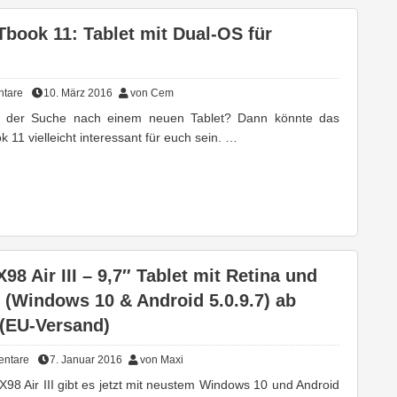
Tbook 11: Tablet mit Dual-OS für
tare
10. März 2016
von Cem
uf der Suche nach einem neuen Tablet? Dann könnte das
k 11 vielleicht interessant für euch sein. …
X98 Air III – 9,7″ Tablet mit Retina und
 (Windows 10 & Android 5.0.9.7) ab
 (EU-Versand)
ntare
7. Januar 2016
von Maxi
X98 Air III gibt es jetzt mit neustem Windows 10 und Android