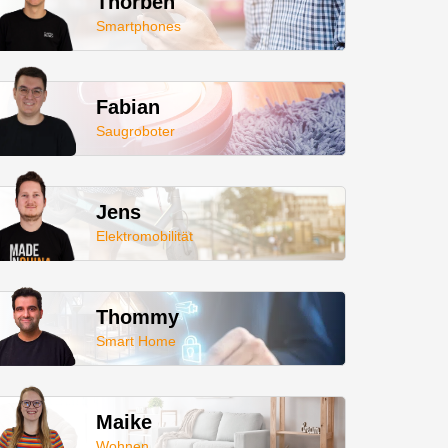
Thorben
Smartphones
Fabian
Saugroboter
Jens
Elektromobilität
Thommy
Smart Home
Maike
Wohnen