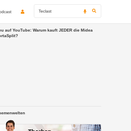
odcast
eu auf YouTube: Warum kauft JEDER die Midea
rtaSplit?
hemenwelten