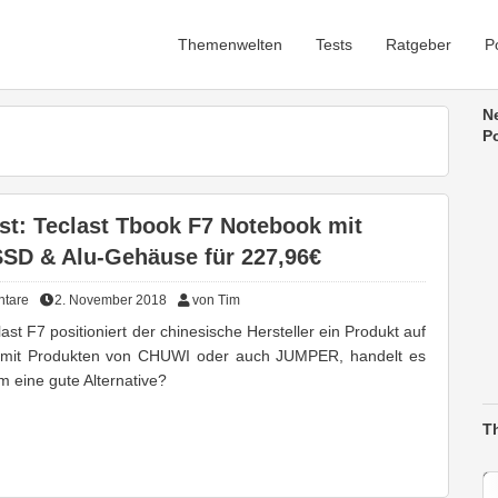
Themenwelten
Tests
Ratgeber
P
N
Po
st: Teclast Tbook F7 Notebook mit
SD & Alu-Gehäuse für 227,96€
tare
2. November 2018
von Tim
ast F7 positioniert der chinesische Hersteller ein Produkt auf
mit Produkten von CHUWI oder auch JUMPER, handelt es
m eine gute Alternative?
T