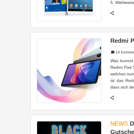
5. Wahlweis
Redmi P
14
Kommen
Was kommt 
Redmi Pad S
welches nun 
ist das Red
dass sich d
NEWS
D
Gutsche