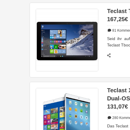
Teclast 
167,25€
81
Kommen
Seid ihr a
Teclast Tboo
Teclast 
Dual-OS
131,07€
280
Komme
Das Teclast 