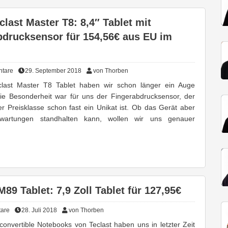
last Master T8: 8,4″ Tablet mit
bdrucksensor für 154,56€ aus EU im
tare
29. September 2018
von Thorben
clast Master T8 Tablet haben wir schon länger ein Auge
ie Besonderheit war für uns der Fingerabdrucksensor, der
er Preisklasse schon fast ein Unikat ist. Ob das Gerät aber
wartungen standhalten kann, wollen wir uns genauer
M89 Tablet: 7,9 Zoll Tablet für 127,95€
are
28. Juli 2018
von Thorben
convertible Notebooks von Teclast haben uns in letzter Zeit