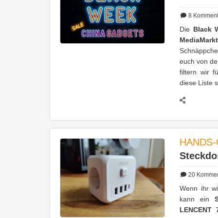
8
Komment
Die
Black 
MediaMark
Schnäppche
euch von d
filtern wir
diese Liste 
HANDS-
Steckdo
20
Kommen
Wenn ihr wi
kann ein
LENCENT 7