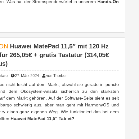
en. Was hat der Stromspenderwürfel in unserem
Hands-On
ON
Huawei MatePad 11,5″ mit 120 Hz
für 265,05€ + gratis Tastatur (314,05€
us)
tare
27. März 2024
von Thorben
es nicht leicht auf dem Markt, obwohl sie gerade in puncto
nd dem Ökosystem-Ansatz sicherlich zu den stärksten
auf dem Markt gehören. Auf der Software-Seite sieht es seit
argo schwierig aus, aber man geht mit HarmonyOS und
ery einen ganz eigenen Weg. Wie funktioniert das bei dem
ellten
Huawei MatePad 11,5″ Tablet?