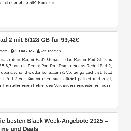
e mit oder ohne SIM-Funktion …
ad 2 mit 6/128 GB für 99,42€
tare
3. Juni 2026
von Thorben
nach dem Redmi Pad? Genau – das Redmi Pad SE, das
E 8,7 und ein Redmi Pad Pro. Dann erst das Redmi Pad 2,
überraschend wieder bei Saturn & Co. aufgetaucht ist. Jetzt
mi Pad 2 von Xiaomi aber auch offiziell gelistet und zeigt,
er Hersteller einen Fehler des Vorgängers eingestehen muss.
ie besten Black Week-Angebote 2025 –
ine und Deals