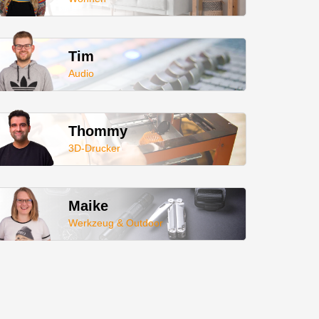
Tim
Audio
Thommy
3D-Drucker
Maike
Werkzeug & Outdoor