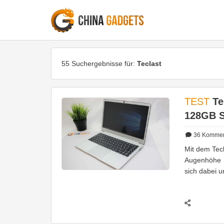
55 Suchergebnisse für:
Teclast
TEST
Te
128GB S
36
Kommen
Mit dem Tecl
Augenhöhe 
sich dabei u