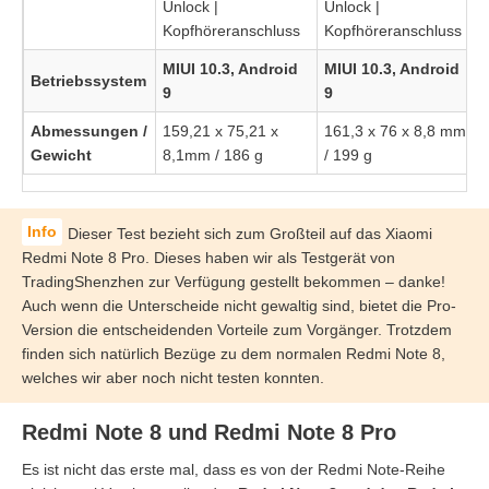
Unlock |
Unlock |
Kopfhöreranschluss
Kopfhöreranschluss
MIUI 10.3, Android
MIUI 10.3, Android
Betriebssystem
9
9
Abmessungen /
159,21 x 75,21 x
161,3 x 76 x 8,8 mm
Gewicht
8,1mm / 186 g
/ 199 g
Dieser Test bezieht sich zum Großteil auf das Xiaomi
Redmi Note 8 Pro. Dieses haben wir als Testgerät von
TradingShenzhen zur Verfügung gestellt bekommen – danke!
Auch wenn die Unterscheide nicht gewaltig sind, bietet die Pro-
Version die entscheidenden Vorteile zum Vorgänger. Trotzdem
finden sich natürlich Bezüge zu dem normalen Redmi Note 8,
welches wir aber noch nicht testen konnten.
Redmi Note 8 und Redmi Note 8 Pro
Es ist nicht das erste mal, dass es von der Redmi Note-Reihe