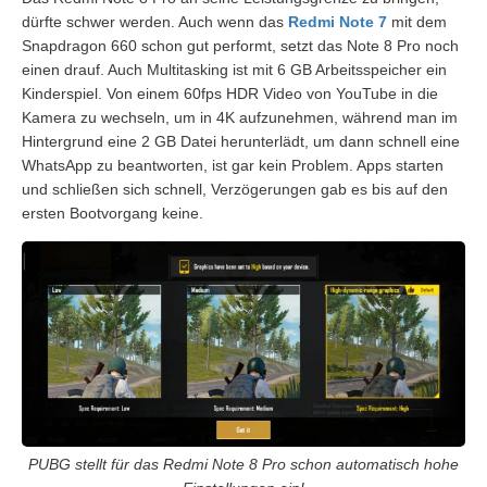
dürfte schwer werden. Auch wenn das
Redmi Note 7
mit dem
Snapdragon 660 schon gut performt, setzt das Note 8 Pro noch
einen drauf. Auch Multitasking ist mit 6 GB Arbeitsspeicher ein
Kinderspiel. Von einem 60fps HDR Video von YouTube in die
Kamera zu wechseln, um in 4K aufzunehmen, während man im
Hintergrund eine 2 GB Datei herunterlädt, um dann schnell eine
WhatsApp zu beantworten, ist gar kein Problem. Apps starten
und schließen sich schnell, Verzögerungen gab es bis auf den
ersten Bootvorgang keine.
PUBG stellt für das Redmi Note 8 Pro schon automatisch hohe