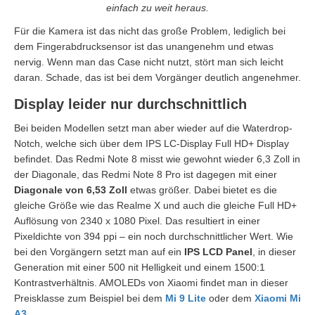
einfach zu weit heraus.
Für die Kamera ist das nicht das große Problem, lediglich bei
dem Fingerabdrucksensor ist das unangenehm und etwas
nervig. Wenn man das Case nicht nutzt, stört man sich leicht
daran. Schade, das ist bei dem Vorgänger deutlich angenehmer.
Display leider nur durchschnittlich
Bei beiden Modellen setzt man aber wieder auf die Waterdrop-
Notch, welche sich über dem IPS LC-Display Full HD+ Display
befindet. Das Redmi Note 8 misst wie gewohnt wieder 6,3 Zoll in
der Diagonale, das Redmi Note 8 Pro ist dagegen mit einer
Diagonale von 6,53 Zoll
etwas größer. Dabei bietet es die
gleiche Größe wie das Realme X und auch die gleiche Full HD+
Auflösung von 2340 x 1080 Pixel. Das resultiert in einer
Pixeldichte von 394 ppi – ein noch durchschnittlicher Wert. Wie
bei den Vorgängern setzt man auf ein
IPS LCD Panel
, in dieser
Generation mit einer 500 nit Helligkeit und einem 1500:1
Kontrastverhältnis. AMOLEDs von Xiaomi findet man in dieser
Preisklasse zum Beispiel bei dem
Mi 9 Lite
oder dem
Xiaomi Mi
A3
.