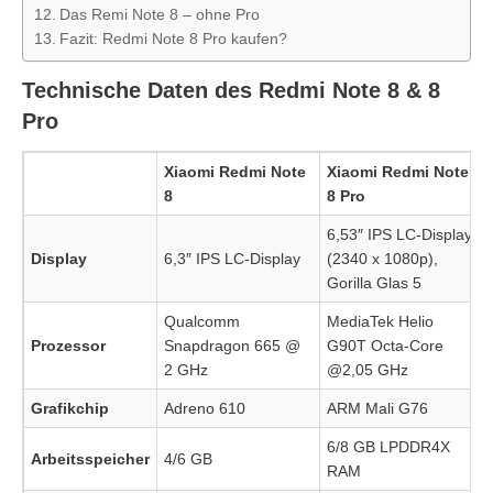
Das Remi Note 8 – ohne Pro
Fazit: Redmi Note 8 Pro kaufen?
Technische Daten des Redmi Note 8 & 8
Pro
Xiaomi Redmi Note
Xiaomi Redmi Note
8
8 Pro
6,53″ IPS LC-Display
Display
6,3″ IPS LC-Display
(2340 x 1080p),
Gorilla Glas 5
Qualcomm
MediaTek Helio
Prozessor
Snapdragon 665 @
G90T Octa-Core
2 GHz
@2,05 GHz
Grafikchip
Adreno 610
ARM Mali G76
6/8 GB LPDDR4X
Arbeitsspeicher
4/6 GB
RAM