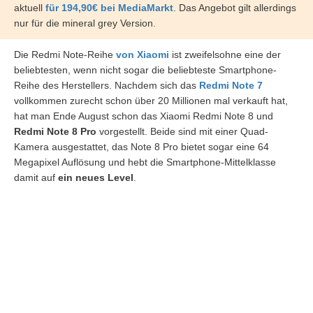
aktuell
für 194,90€ bei MediaMarkt
. Das Angebot gilt allerdings
nur für die mineral grey Version.
Die Redmi Note-Reihe
von Xiaomi
ist zweifelsohne eine der
beliebtesten, wenn nicht sogar die beliebteste Smartphone-
Reihe des Herstellers. Nachdem sich das
Redmi Note 7
vollkommen zurecht schon über 20 Millionen mal verkauft hat,
hat man Ende August schon das Xiaomi Redmi Note 8 und
Redmi Note 8 Pro
vorgestellt. Beide sind mit einer Quad-
Kamera ausgestattet, das Note 8 Pro bietet sogar eine 64
Megapixel Auflösung und hebt die Smartphone-Mittelklasse
damit auf
ein neues Level
.