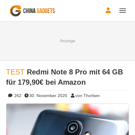
Toggle
naviga
TEST
Redmi Note 8 Pro mit 64 GB
für 179,90€ bei Amazon
262
30. November 2020
von Thorben