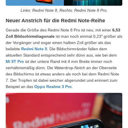
Links: Redmi Note 8, Rechts: Redmi Note 8 Pro.
Neuer Anstrich für die Redmi Note-Reihe
Gerade die Größe des Redmi Note 8 Pro ist neu, mit einer
6,53
Zoll Bildschirmdiagonale
ist man noch einmal 0,23″ größer als
der Vorgänger und sogar einen halben Zoll größer als das
beliebte
Redmi Note 5
. Die Bildschirmränder fallen dem
aktuellen Standard entsprechend sehr dünn aus, wie bei dem
Mi 9T Pro
ist der untere Rand mit 4 mm Breite immer noch
verhältnismäßig dünn. Die Waterdrop-Notch an der Oberseite
des Bildschirms ist etwas anders als noch bei dem Redmi Note
7. Der Tropfen ist dabei weicher abgerundet und erinnert zum
Beispiel an das
Oppo Realme 3 Pro
.