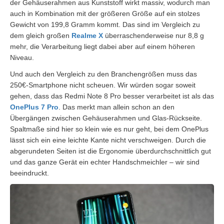
der Gehäuserahmen aus Kunststoff wirkt massiv, wodurch man
auch in Kombination mit der größeren Größe auf ein stolzes
Gewicht von 199,8 Gramm kommt. Das sind im Vergleich zu
dem gleich großen
Realme X
überraschenderweise nur 8,8 g
mehr, die Verarbeitung liegt dabei aber auf einem höheren
Niveau.
Und auch den Vergleich zu den Branchengrößen muss das
250€-Smartphone nicht scheuen. Wir würden sogar soweit
gehen, dass das Redmi Note 8 Pro besser verarbeitet ist als das
OnePlus 7 Pro
. Das merkt man allein schon an den
Übergängen zwischen Gehäuserahmen und Glas-Rückseite.
Spaltmaße sind hier so klein wie es nur geht, bei dem OnePlus
lässt sich ein eine leichte Kante nicht verschweigen. Durch die
abgerundeten Seiten ist die Ergonomie überdurchschnittlich gut
und das ganze Gerät ein echter Handschmeichler – wir sind
beeindruckt.