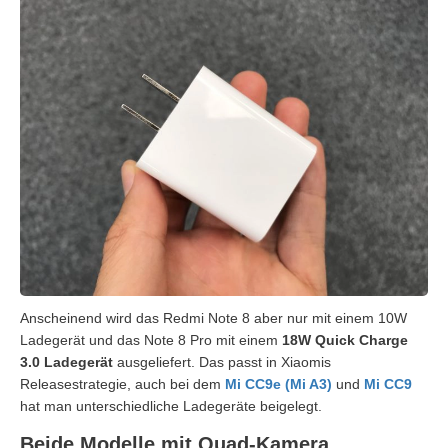
Anscheinend wird das Redmi Note 8 aber nur mit einem 10W
Ladegerät und das Note 8 Pro mit einem
18W Quick Charge
3.0 Ladegerät
ausgeliefert. Das passt in Xiaomis
Releasestrategie, auch bei dem
Mi CC9e (Mi A3)
und
Mi CC9
hat man unterschiedliche Ladegeräte beigelegt.
Beide Modelle mit Quad-Kamera