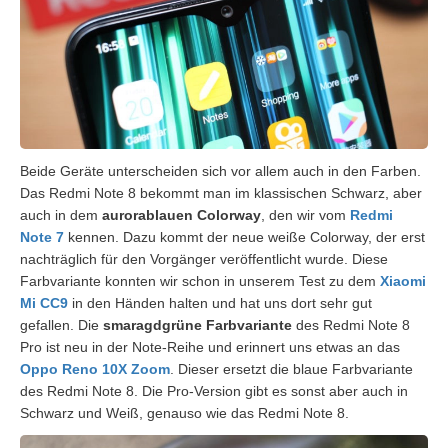
Beide Geräte unterscheiden sich vor allem auch in den Farben.
Das Redmi Note 8 bekommt man im klassischen Schwarz, aber
auch in dem
aurorablauen Colorway
, den wir vom
Redmi
Note 7
kennen. Dazu kommt der neue weiße Colorway, der erst
nachträglich für den Vorgänger veröffentlicht wurde. Diese
Farbvariante konnten wir schon in unserem Test zu dem
Xiaomi
Mi CC9
in den Händen halten und hat uns dort sehr gut
gefallen. Die
smaragdgrüne Farbvariante
des Redmi Note 8
Pro ist neu in der Note-Reihe und erinnert uns etwas an das
Oppo Reno 10X Zoom
. Dieser ersetzt die blaue Farbvariante
des Redmi Note 8. Die Pro-Version gibt es sonst aber auch in
Schwarz und Weiß, genauso wie das Redmi Note 8.