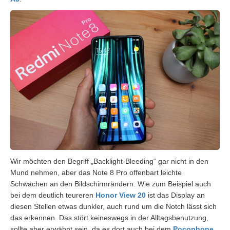
Wir möchten den Begriff „Backlight-Bleeding“ gar nicht in den
Mund nehmen, aber das Note 8 Pro offenbart leichte
Schwächen an den Bildschirmrändern. Wie zum Beispiel auch
bei dem deutlich teureren
Honor View 20
ist das Display an
diesen Stellen etwas dunkler, auch rund um die Notch lässt sich
das erkennen. Das stört keineswegs in der Alltagsbenutzung,
sollte aber erwähnt sein, da es dort auch bei dem
Pocophone