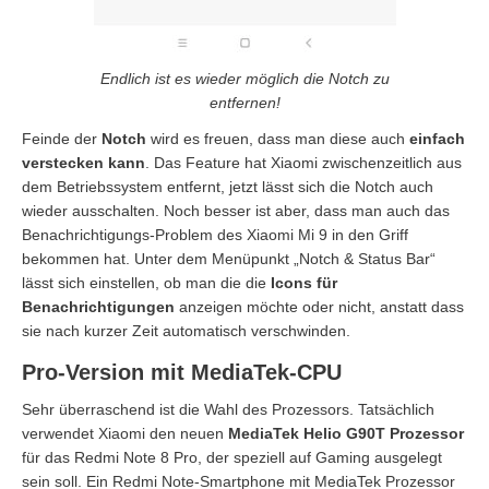
Endlich ist es wieder möglich die Notch zu
entfernen!
Feinde der
Notch
wird es freuen, dass man diese auch
einfach
verstecken kann
. Das Feature hat Xiaomi zwischenzeitlich aus
dem Betriebssystem entfernt, jetzt lässt sich die Notch auch
wieder ausschalten. Noch besser ist aber, dass man auch das
Benachrichtigungs-Problem des Xiaomi Mi 9 in den Griff
bekommen hat. Unter dem Menüpunkt „Notch & Status Bar“
lässt sich einstellen, ob man die die
Icons für
Benachrichtigungen
anzeigen möchte oder nicht, anstatt dass
sie nach kurzer Zeit automatisch verschwinden.
Pro-Version mit MediaTek-CPU
Sehr überraschend ist die Wahl des Prozessors. Tatsächlich
verwendet Xiaomi den neuen
MediaTek Helio G90T Prozessor
für das Redmi Note 8 Pro, der speziell auf Gaming ausgelegt
sein soll. Ein Redmi Note-Smartphone mit MediaTek Prozessor