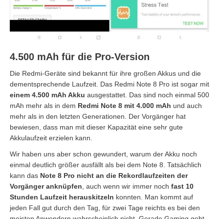
4.500 mAh für die Pro-Version
Die Redmi-Geräte sind bekannt für ihre großen Akkus und die
dementsprechende Laufzeit. Das Redmi Note 8 Pro ist sogar mit
einem 4.500 mAh Akku
ausgestattet. Das sind noch einmal 500
mAh mehr als in dem
Redmi Note 8 mit 4.000 mAh
und auch
mehr als in den letzten Generationen. Der Vorgänger hat
bewiesen, dass man mit dieser Kapazität eine sehr gute
Akkulaufzeit erzielen kann.
Wir haben uns aber schon gewundert, warum der Akku noch
einmal deutlich größer ausfällt als bei dem Note 8. Tatsächlich
kann das
Note 8 Pro nicht an die Rekordlaufzeiten der
Vorgänger anknüpfen
, auch wenn wir immer noch
fast 10
Stunden Laufzeit herauskitzeln
konnten. Man kommt auf
jeden Fall gut durch den Tag, für zwei Tage reichts es bei den
meisten Anwendern wahrscheinlich nicht. Gerade Gaming geht