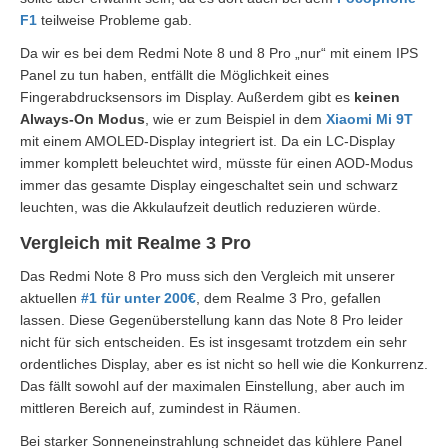
F1
teilweise Probleme gab.
Da wir es bei dem Redmi Note 8 und 8 Pro „nur“ mit einem IPS
Panel zu tun haben, entfällt die Möglichkeit eines
Fingerabdrucksensors im Display. Außerdem gibt es
keinen
Always-On Modus
, wie er zum Beispiel in dem
Xiaomi Mi 9T
mit einem AMOLED-Display integriert ist. Da ein LC-Display
immer komplett beleuchtet wird, müsste für einen AOD-Modus
immer das gesamte Display eingeschaltet sein und schwarz
leuchten, was die Akkulaufzeit deutlich reduzieren würde.
Vergleich mit Realme 3 Pro
Das Redmi Note 8 Pro muss sich den Vergleich mit unserer
aktuellen
#1 für unter 200€
, dem Realme 3 Pro, gefallen
lassen. Diese Gegenüberstellung kann das Note 8 Pro leider
nicht für sich entscheiden. Es ist insgesamt trotzdem ein sehr
ordentliches Display, aber es ist nicht so hell wie die Konkurrenz.
Das fällt sowohl auf der maximalen Einstellung, aber auch im
mittleren Bereich auf, zumindest in Räumen.
Bei starker Sonneneinstrahlung schneidet das kühlere Panel