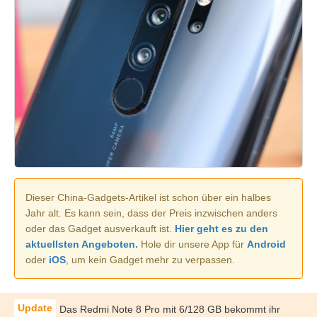
Dieser China-Gadgets-Artikel ist schon über ein halbes
Jahr alt. Es kann sein, dass der Preis inzwischen anders
oder das Gadget ausverkauft ist.
Hier geht es zu den
aktuellsten Angeboten.
Hole dir unsere App für
Android
oder
iOS
, um kein Gadget mehr zu verpassen.
Das Redmi Note 8 Pro mit 6/128 GB bekommt ihr