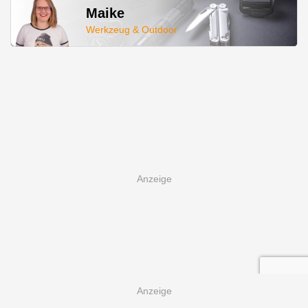
Maike
Werkzeug & Outdoor