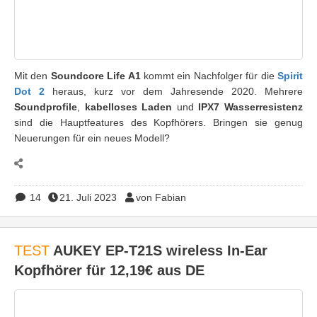
Mit den
Soundcore Life A1
kommt ein Nachfolger für die
Spirit
Dot 2
heraus, kurz vor dem Jahresende 2020. Mehrere
Soundprofile
,
kabelloses Laden
und
IPX7 Wasserresistenz
sind die Hauptfeatures des Kopfhörers. Bringen sie genug
Neuerungen für ein neues Modell?
14
21. Juli 2023
von Fabian
TEST
AUKEY EP-T21S wireless In-Ear
Kopfhörer für 12,19€ aus DE