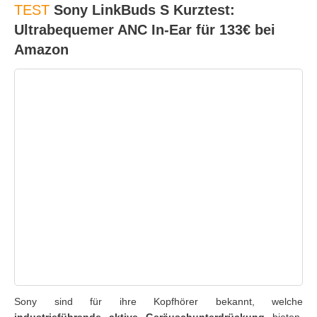
TEST
Sony LinkBuds S Kurztest:
Ultrabequemer ANC In-Ear für 133€ bei
Amazon
Sony sind für ihre Kopfhörer bekannt, welche
industrieführende aktive Geräuschunterdrückung
bieten.