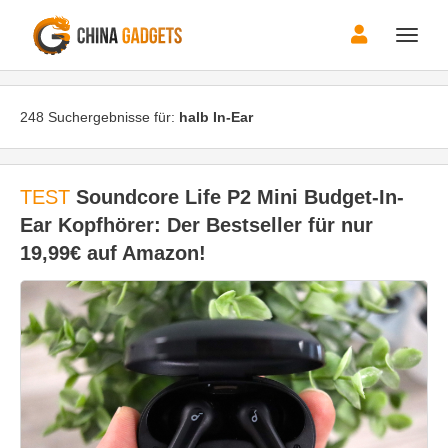
Toggle
naviga
248 Suchergebnisse für:
halb In-Ear
TEST
Soundcore Life P2 Mini Budget-In-
Ear Kopfhörer: Der Bestseller für nur
19,99€ auf Amazon!