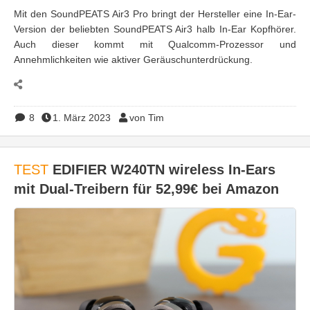
Mit den SoundPEATS Air3 Pro bringt der Hersteller eine In-Ear-
Version der beliebten SoundPEATS Air3 halb In-Ear Kopfhörer.
Auch dieser kommt mit Qualcomm-Prozessor und
Annehmlichkeiten wie aktiver Geräuschunterdrückung.
8
1. März 2023
von Tim
TEST
EDIFIER W240TN wireless In-Ears
mit Dual-Treibern für 52,99€ bei Amazon