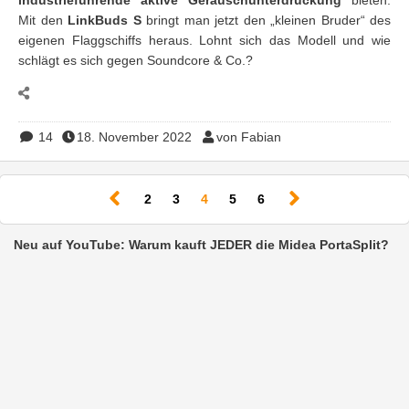
Mit den
LinkBuds S
bringt man jetzt den „kleinen Bruder“ des
eigenen Flaggschiffs heraus. Lohnt sich das Modell und wie
schlägt es sich gegen Soundcore & Co.?
14
18. November 2022
von Fabian
(current)
2
3
4
5
6
Neu auf YouTube: Warum kauft JEDER die Midea PortaSplit?