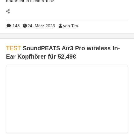
erfahrt ihr in diesem Test!
148
24. März 2023
von Tim
TEST
SoundPEATS Air3 Pro wireless In-
Ear Kopfhörer für 52,49€