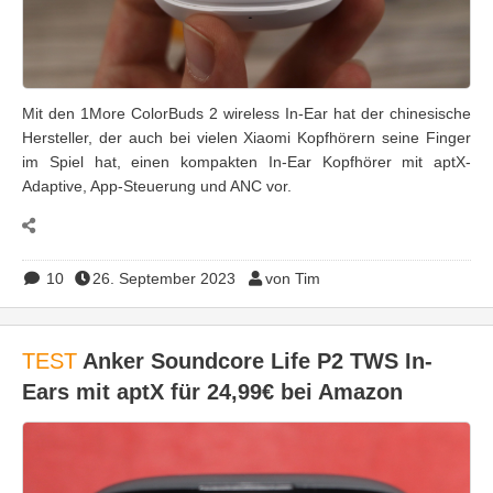
Mit den 1More ColorBuds 2 wireless In-Ear hat der chinesische
Hersteller, der auch bei vielen Xiaomi Kopfhörern seine Finger
im Spiel hat, einen kompakten In-Ear Kopfhörer mit aptX-
Adaptive, App-Steuerung und ANC vor.
10
26. September 2023
von Tim
TEST
Anker Soundcore Life P2 TWS In-
Ears mit aptX für 24,99€ bei Amazon