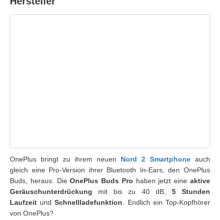
Hersteller
OnePlus bringt zu ihrem neuen
Nord 2 Smartphone
auch
gleich eine Pro-Version ihrer Bluetooth In-Ears, den OnePlus
Buds, heraus. Die
OnePlus Buds Pro
haben jetzt eine
aktive
Geräuschunterdrückung
mit bis zu 40 dB,
5 Stunden
Laufzeit
und
Schnellladefunktion
. Endlich ein Top-Kopfhörer
von OnePlus?