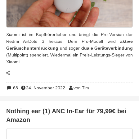
Xiaomi ist im Kopfhörerfieber und bringt die Pro-Version der
Redmi AirDots 3 heraus. Dem Pro-Modell wird
aktive
Geräuschunterdrückung
und sogar
duale Geräteverbindung
(Multipoint) spendiert. Wiedermal ein Preis-Leistungs-Sieger von
Xiaomi.
68
24. November 2022
von Tim
Nothing ear (1) ANC In-Ear für 79,99€ bei
Amazon