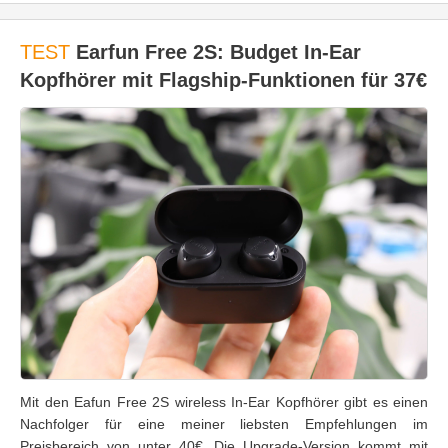
TEST
Earfun Free 2S: Budget In-Ear
Kopfhörer mit Flagship-Funktionen für 37€
Mit den Eafun Free 2S wireless In-Ear Kopfhörer gibt es einen
Nachfolger für eine meiner liebsten Empfehlungen im
Preisbereich von unter 40€. Die Upgrade-Version kommt mit