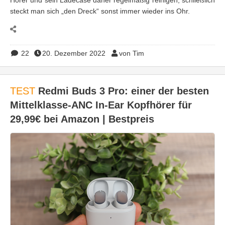
Hörer und sein Ladecase daher regelmäßig reinigen, schließlich
steckt man sich „den Dreck“ sonst immer wieder ins Ohr.
22
20. Dezember 2022
von Tim
TEST
Redmi Buds 3 Pro: einer der besten
Mittelklasse-ANC In-Ear Kopfhörer für
29,99€ bei Amazon | Bestpreis