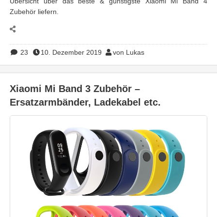
Übersicht über das beste & günstigste Xiaomi Mi Band 4
Zubehör liefern.
23
10. Dezember 2019
von Lukas
Xiaomi Mi Band 3 Zubehör –
Ersatzarmbänder, Ladekabel etc.