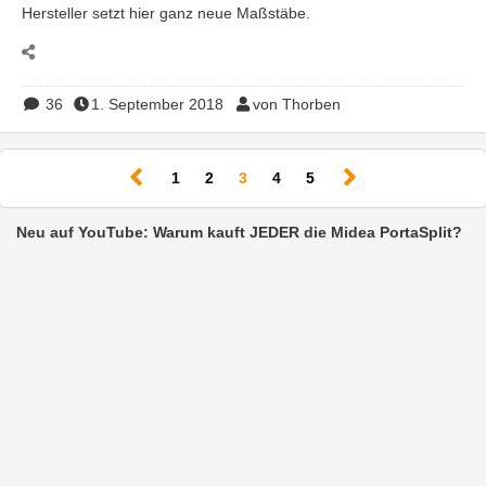
Hersteller setzt hier ganz neue Maßstäbe.
36
1. September 2018
von Thorben
(current)
1
2
3
4
5
Neu auf YouTube: Warum kauft JEDER die Midea PortaSplit?