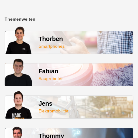
Themenwelten
Thorben
Smartphones
Fabian
Saugroboter
Jens
Elektromobilität
Thommy