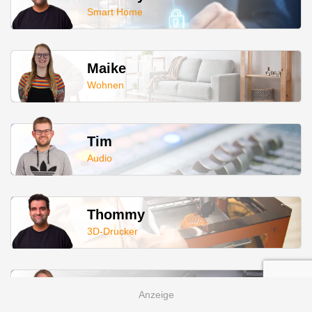
Smart Home
Maike
Wohnen
Tim
Audio
Thommy
3D-Drucker
Maike
Werkzeug & Outdoor