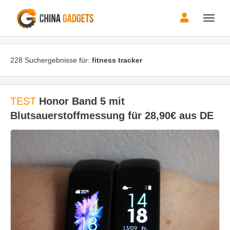
Toggle
naviga
228 Suchergebnisse für:
fitness tracker
TEST
Honor Band 5 mit
Blutsauerstoffmessung für 28,90€ aus DE