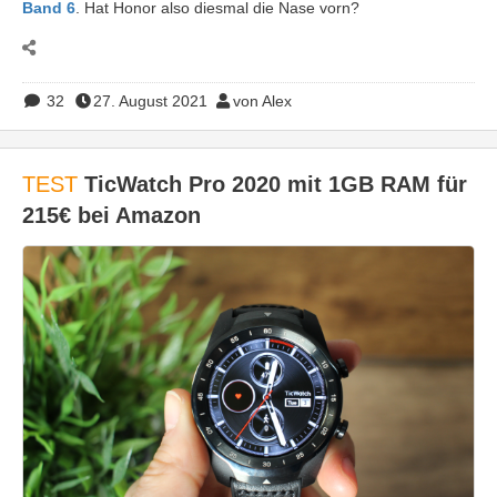
Band 6
. Hat Honor also diesmal die Nase vorn?
32
27. August 2021
von Alex
TEST
TicWatch Pro 2020 mit 1GB RAM für
215€ bei Amazon