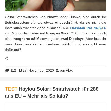
China-Smartwatches von Amazfit oder Huawei sind durch ihr
Betriebssystem oftmals etwas eingeschränkt, da sie nicht die
Installation weiterer Apps zulassen. Die
TicWatch Pro 4G/LTE
von Mobvoi läuft aber mit
Googles Wear OS
und hat dazu noch
eine
integrierte eSIM
sowie gleich
zwei Displays
. Aber braucht
man diese zusätzlichen Features wirklich und was gibt man
dafür auf?
112
27. November 2020
von Alex
TEST
Haylou Solar: Smartwatch für 28€
aus EU – Mehr als So lala?