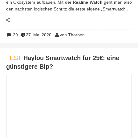
ein Ökosystem aufbauen. Mit der
Realme Watch
geht man also
den nächsten logischen Schritt: die erste eigene „Smartwatch“.
29
27. Mai 2020
von Thorben
TEST
Haylou Smartwatch für 25€: eine
günstigere Bip?