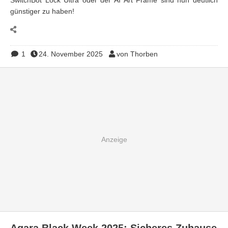
SwitchBot Lock Ultra oder der AI Art Frame sind nun deutlich
günstiger zu haben!
1
24. November 2025
von Thorben