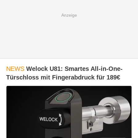
NEWS
Welock U81: Smartes All-in-One-
Türschloss mit Fingerabdruck für 189€