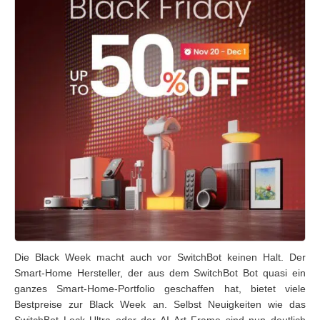
Die Black Week macht auch vor SwitchBot keinen Halt. Der
Smart-Home Hersteller, der aus dem SwitchBot Bot quasi ein
ganzes Smart-Home-Portfolio geschaffen hat, bietet viele
Bestpreise zur Black Week an. Selbst Neuigkeiten wie das