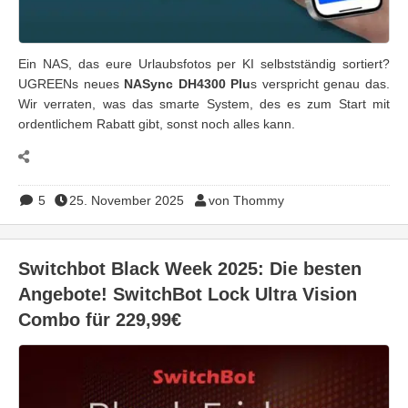
Ein NAS, das eure Urlaubsfotos per KI selbstständig sortiert?
UGREENs neues
NASync DH4300 Plu
s verspricht genau das.
Wir verraten, was das smarte System, des es zum Start mit
ordentlichem Rabatt gibt, sonst noch alles kann.
5
25. November 2025
von Thommy
Switchbot Black Week 2025: Die besten
Angebote! SwitchBot Lock Ultra Vision
Combo für 229,99€